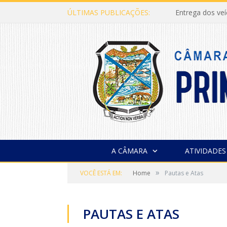
ÚLTIMAS PUBLICAÇÕES:
Entrega dos ve
A CÂMARA
ATIVIDADES
»
VOCÊ ESTÁ EM:
Home
Pautas e Atas
PAUTAS E ATAS