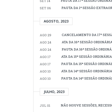
PAUTA DA 17ª SESSÃO ORDINÁR
SET 14
PAUTA DA 1ª SESSÃO EXTRAOR
SET 06
AGOSTO, 2023
CANCELAMENTO DA 17º SESS
AGO 29
ATA DA 16ª SESSÃO ORDINÁRIA
AGO 24
PAUTA DA 16ª SESSÃO ORDINÁR
AGO 24
ATA DA 15ª SESSÃO ORDINÁRIA,
AGO 17
PAUTA DA 15ª SESSÃO ORDINÁR
AGO 17
ATA DA 14ª SESSÃO ORDINÁRIA,
AGO 10
PAUTA DA 14ª SESSÃO ORDINÁR
AGO 10
JULHO, 2023
NÃO HOUVE SESSÕES, RECESSO
JUL 01