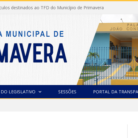
ículos destinados ao TFD do Município de Primavera
 DO LEGISLATIVO
SESSÕES
PORTAL DA TRANSPA