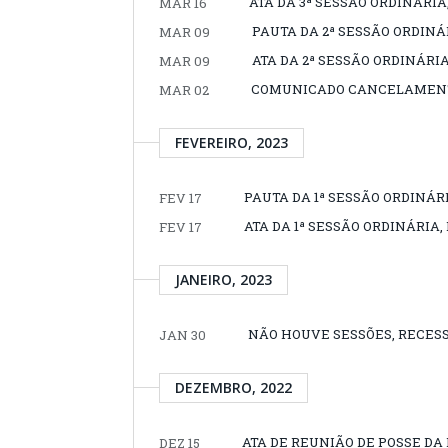
ATA DA 3ª SESSÃO ORDINÁRIA,
MAR 16
PAUTA DA 2ª SESSÃO ORDINÁR
MAR 09
ATA DA 2ª SESSÃO ORDINÁRIA
MAR 09
COMUNICADO CANCELAMENTO 
MAR 02
FEVEREIRO, 2023
PAUTA DA 1ª SESSÃO ORDINÁRI
FEV 17
ATA DA 1ª SESSÃO ORDINÁRIA, 
FEV 17
JANEIRO, 2023
NÃO HOUVE SESSÕES, RECESS
JAN 30
DEZEMBRO, 2022
ATA DE REUNIÃO DE POSSE DA 
DEZ 15