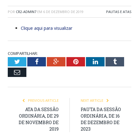
POR
CR2-ADMIN7
EM
6 DE DEZEMBRO DE 2019
PAUTAS E ATAS
Clique aqui para visualizar
COMPARTILHAR:
Twitter
Facebook
Google+
Pinterest
LinkedIn
Tumblr
Email
PREVIOUS ARTICLE
NEXT ARTICLE
ATA DA SESSÃO
PAUTA DA SESSÃO
ORDINÁRIA, DE 29
ORDINÁRIA, DE 16
DE NOVEMBRO DE
DE DEZEMBRO DE
2019
2023