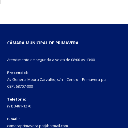
CÂMARA MUNICIPAL DE PRIMAVERA
Atendimento de segunda a sexta de 08:00 as 13:00
Presencial:
Av General Moura Carvalho, s/n – Centro – Primavera-pa
CEP
:
68707-000
Telefone:
(91) 3481-1270
E-mail:
camaraprimavera.pa@hotmail.com