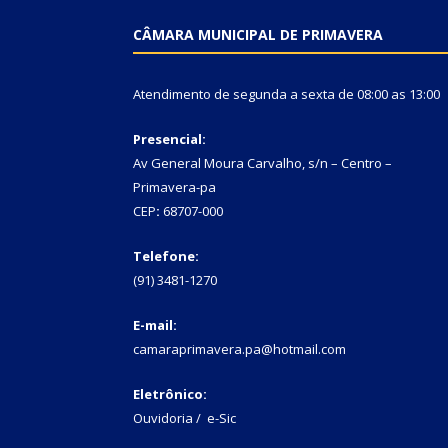
CÂMARA MUNICIPAL DE PRIMAVERA
Atendimento de segunda a sexta de 08:00 as 13:00
Presencial:
Av General Moura Carvalho, s/n – Centro –
Primavera-pa
CEP
:
68707-000
Telefone:
(91) 3481-1270
E-mail:
camaraprimavera.pa@hotmail.com
Eletrônico:
Ouvidoria
/
e-Sic