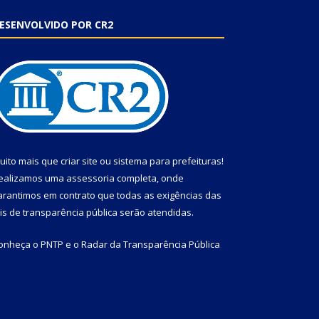
ESENVOLVIDO POR CR2
uito mais que
criar site
ou
sistema para prefeituras
!
ealizamos uma
assessoria
completa, onde
arantimos em contrato que todas as exigências das
eis de transparência pública
serão atendidas.
onheça o
PNTP
e o
Radar da Transparência Pública