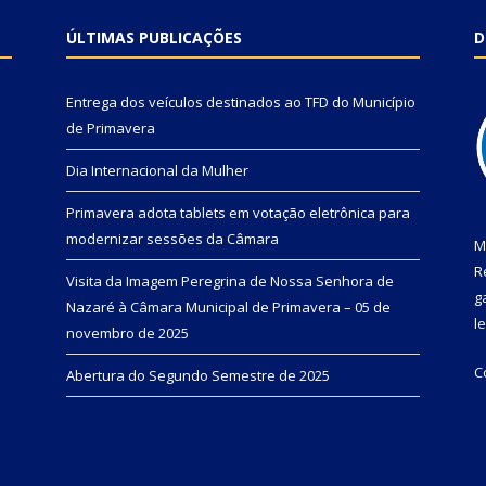
ÚLTIMAS PUBLICAÇÕES
D
Entrega dos veículos destinados ao TFD do Município
de Primavera
Dia Internacional da Mulher
Primavera adota tablets em votação eletrônica para
modernizar sessões da Câmara
M
R
Visita da Imagem Peregrina de Nossa Senhora de
g
Nazaré à Câmara Municipal de Primavera – 05 de
l
novembro de 2025
C
Abertura do Segundo Semestre de 2025