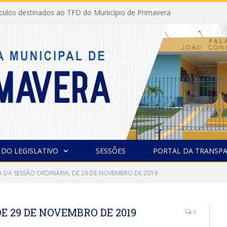
ículos destinados ao TFD do Município de Primavera
 DO LEGISLATIVO
SESSÕES
PORTAL DA TRANSPA
A DA SESSÃO ORDINÁRIA, DE 29 DE NOVEMBRO DE 2019
E 29 DE NOVEMBRO DE 2019
0