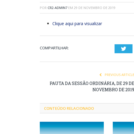
POR
CR2-ADMIN7
EM
29 DE NOVEMBRO DE 2019
Clique aqui para visualizar
COMPARTILHAR:
Twi
PREVIOUS ARTICL
PAUTA DA SESSÃO ORDINÁRIA, DE 29 D
NOVEMBRO DE 201
CONTEÚDO RELACIONADO