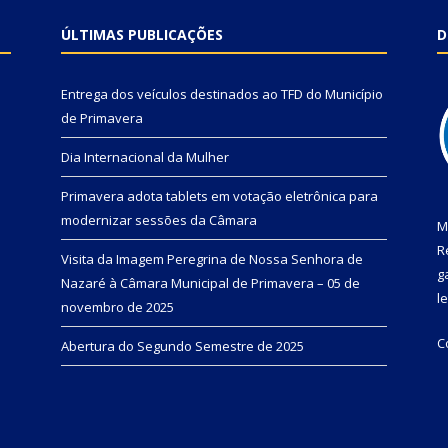
ÚLTIMAS PUBLICAÇÕES
D
Entrega dos veículos destinados ao TFD do Município
de Primavera
Dia Internacional da Mulher
Primavera adota tablets em votação eletrônica para
modernizar sessões da Câmara
M
R
Visita da Imagem Peregrina de Nossa Senhora de
g
Nazaré à Câmara Municipal de Primavera – 05 de
l
novembro de 2025
C
Abertura do Segundo Semestre de 2025