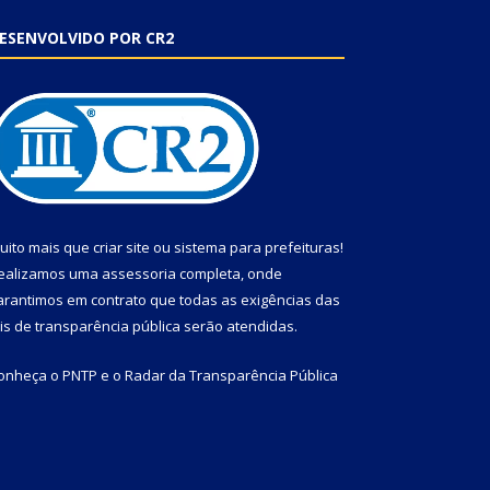
ESENVOLVIDO POR CR2
uito mais que
criar site
ou
sistema para prefeituras
!
ealizamos uma
assessoria
completa, onde
arantimos em contrato que todas as exigências das
eis de transparência pública
serão atendidas.
onheça o
PNTP
e o
Radar da Transparência Pública