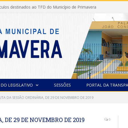
ículos destinados ao TFD do Município de Primavera
 DO LEGISLATIVO
SESSÕES
PORTAL DA TRANSPA
UTA DA SESSÃO ORDINÁRIA, DE 29 DE NOVEMBRO DE 2019
 DE 29 DE NOVEMBRO DE 2019
0