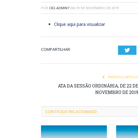
POR
CR2-ADMIN7
EM
29 DE NOVEMBRO DE 2019
Clique aqui para visualizar
COMPARTILHAR:
Twi
PREVIOUS ARTICL
ATA DA SESSÃO ORDINÁRIA, DE 22 D
NOVEMBRO DE 201
CONTEÚDO RELACIONADO