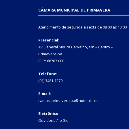
CÂMARA MUNICIPAL DE PRIMAVERA
Atendimento de segunda a sexta de 08:00 as 13:00
Presencial:
Av General Moura Carvalho, s/n – Centro –
Primavera-pa
CEP
:
68707-000
Telefone:
(91) 3481-1270
E-mail:
camaraprimavera.pa@hotmail.com
Eletrônico:
Ouvidoria
/
e-Sic