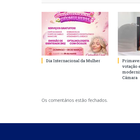
Dia Internacional da Mulher
Primaver
votação 
moderniz
Câmara
Os comentários estão fechados.