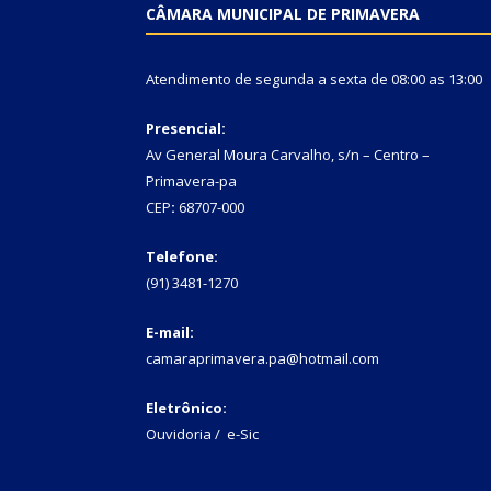
CÂMARA MUNICIPAL DE PRIMAVERA
Atendimento de segunda a sexta de 08:00 as 13:00
Presencial:
Av General Moura Carvalho, s/n – Centro –
Primavera-pa
CEP
:
68707-000
Telefone:
(91) 3481-1270
E-mail:
camaraprimavera.pa@hotmail.com
Eletrônico:
Ouvidoria
/
e-Sic