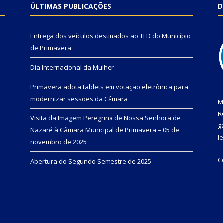
ÚLTIMAS PUBLICAÇÕES
D
Entrega dos veículos destinados ao TFD do Município
de Primavera
Dia Internacional da Mulher
Primavera adota tablets em votação eletrônica para
modernizar sessões da Câmara
M
R
Visita da Imagem Peregrina de Nossa Senhora de
g
Nazaré à Câmara Municipal de Primavera – 05 de
l
novembro de 2025
C
Abertura do Segundo Semestre de 2025