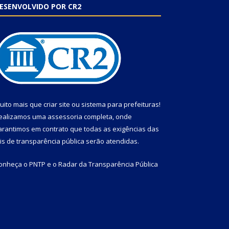
ESENVOLVIDO POR CR2
uito mais que
criar site
ou
sistema para prefeituras
!
ealizamos uma
assessoria
completa, onde
arantimos em contrato que todas as exigências das
eis de transparência pública
serão atendidas.
onheça o
PNTP
e o
Radar da Transparência Pública