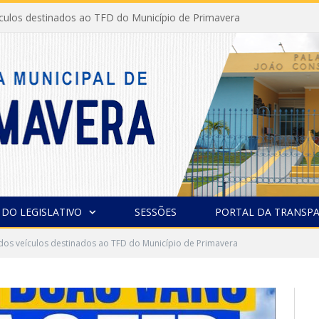
ículos destinados ao TFD do Município de Primavera
 DO LEGISLATIVO
SESSÕES
PORTAL DA TRANSPA
dos veículos destinados ao TFD do Município de Primavera