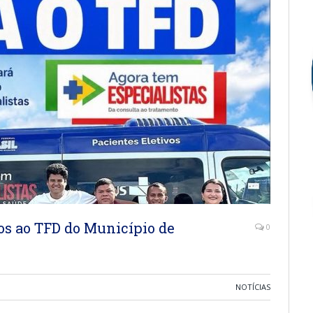
os ao TFD do Município de
0
NOTÍCIAS