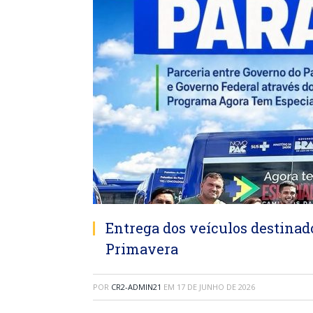
Entrega dos veículos destinad
Primavera
POR
CR2-ADMIN21
EM
17 DE JUNHO DE 2026