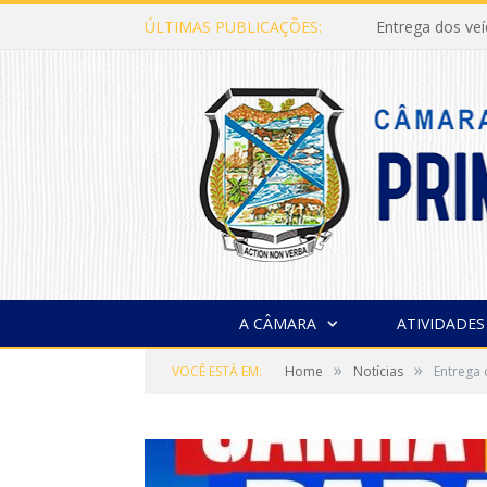
ÚLTIMAS PUBLICAÇÕES:
Entrega dos ve
A CÂMARA
ATIVIDADES
»
»
VOCÊ ESTÁ EM:
Home
Notícias
Entrega 