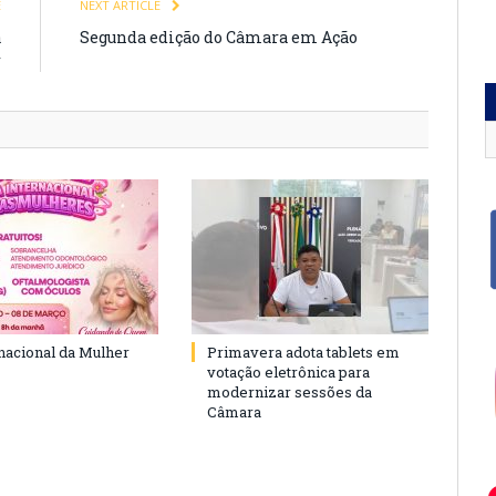
E
NEXT ARTICLE
a
Segunda edição do Câmara em Ação
r
rnacional da Mulher
Primavera adota tablets em
votação eletrônica para
modernizar sessões da
Câmara