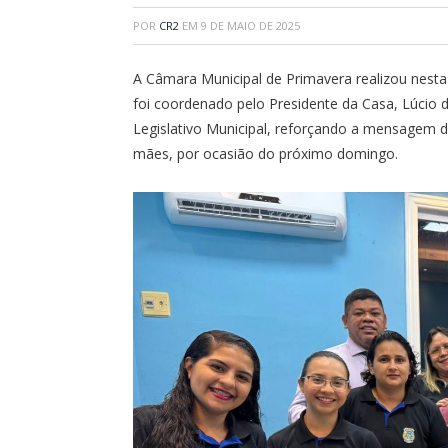
POR
CR2
EM
9 DE MAIO DE 2025
A Câmara Municipal de Primavera realizou nest
foi coordenado pelo Presidente da Casa, Lúcio 
Legislativo Municipal, reforçando a mensagem d
mães, por ocasião do próximo domingo.