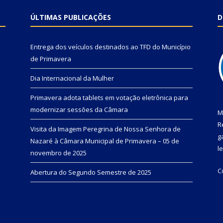
ÚLTIMAS PUBLICAÇÕES
D
Entrega dos veículos destinados ao TFD do Município
de Primavera
Dia Internacional da Mulher
Primavera adota tablets em votação eletrônica para
modernizar sessões da Câmara
M
R
Visita da Imagem Peregrina de Nossa Senhora de
g
Nazaré à Câmara Municipal de Primavera – 05 de
l
novembro de 2025
C
Abertura do Segundo Semestre de 2025