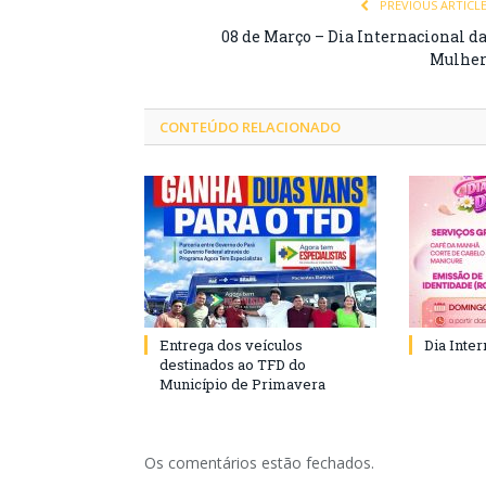
PREVIOUS ARTICL
08 de Março – Dia Internacional d
Mulhe
CONTEÚDO RELACIONADO
Entrega dos veículos
Dia Inte
destinados ao TFD do
Município de Primavera
Os comentários estão fechados.