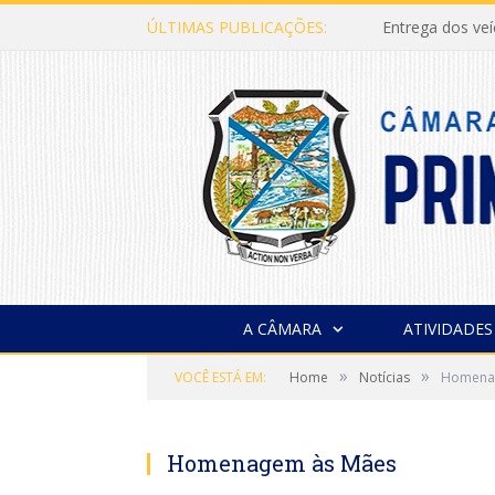
ÚLTIMAS PUBLICAÇÕES:
Entrega dos ve
A CÂMARA
ATIVIDADES
»
»
VOCÊ ESTÁ EM:
Home
Notícias
Homena
Homenagem às Mães