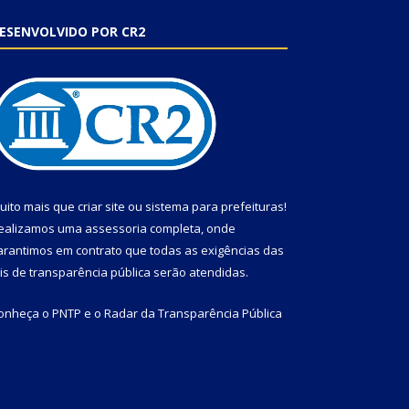
ESENVOLVIDO POR CR2
uito mais que
criar site
ou
sistema para prefeituras
!
ealizamos uma
assessoria
completa, onde
arantimos em contrato que todas as exigências das
eis de transparência pública
serão atendidas.
onheça o
PNTP
e o
Radar da Transparência Pública