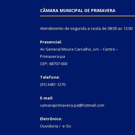
CÂMARA MUNICIPAL DE PRIMAVERA
Atendimento de segunda a sexta de 08:00 as 13:00
Presencial:
Av General Moura Carvalho, s/n – Centro –
Primavera-pa
CEP
:
68707-000
Telefone:
(91) 3481-1270
E-mail:
camaraprimavera.pa@hotmail.com
Eletrônico:
Ouvidoria
/
e-Sic