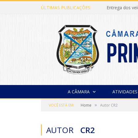
ÚLTIMAS PUBLICAÇÕES:
Entrega dos ve
A CÂMARA
ATIVIDADES
»
VOCÊ ESTÁ EM:
Home
Autor CR2
AUTOR
CR2