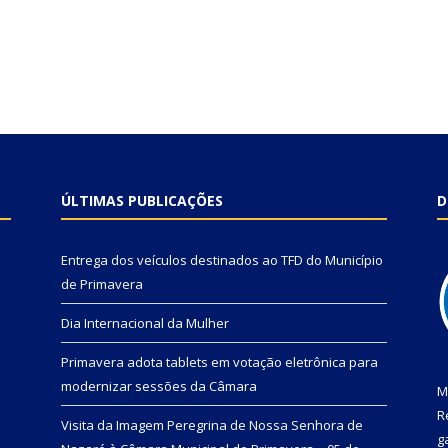
ÚLTIMAS PUBLICAÇÕES
D
Entrega dos veículos destinados ao TFD do Município
de Primavera
Dia Internacional da Mulher
Primavera adota tablets em votação eletrônica para
modernizar sessões da Câmara
M
R
Visita da Imagem Peregrina de Nossa Senhora de
g