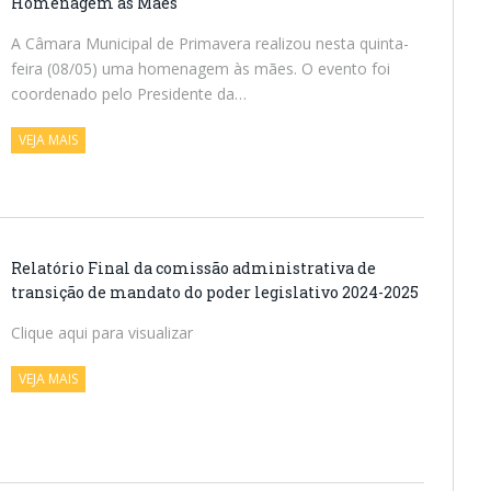
Homenagem às Mães
A Câmara Municipal de Primavera realizou nesta quinta-
feira (08/05) uma homenagem às mães. O evento foi
coordenado pelo Presidente da…
VEJA MAIS
Relatório Final da comissão administrativa de
transição de mandato do poder legislativo 2024-2025
Clique aqui para visualizar
VEJA MAIS