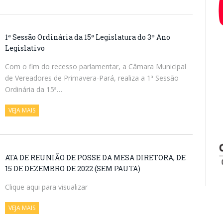
1ª Sessão Ordinária da 15ª Legislatura do 3º Ano
Legislativo
Com o fim do recesso parlamentar, a Câmara Municipal
de Vereadores de Primavera-Pará, realiza a 1ª Sessão
Ordinária da 15ª…
VEJA MAIS
ATA DE REUNIÃO DE POSSE DA MESA DIRETORA, DE
15 DE DEZEMBRO DE 2022 (SEM PAUTA)
Clique aqui para visualizar
VEJA MAIS