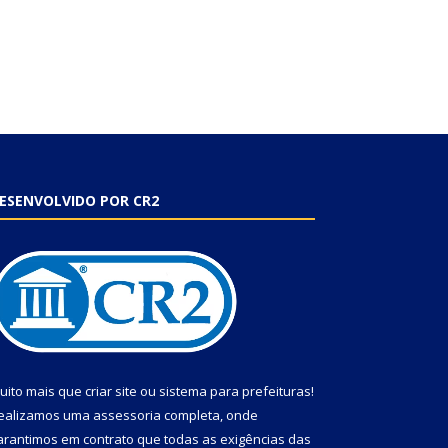
ESENVOLVIDO POR CR2
uito mais que
criar site
ou
sistema para prefeituras
!
ealizamos uma
assessoria
completa, onde
arantimos em contrato que todas as exigências das