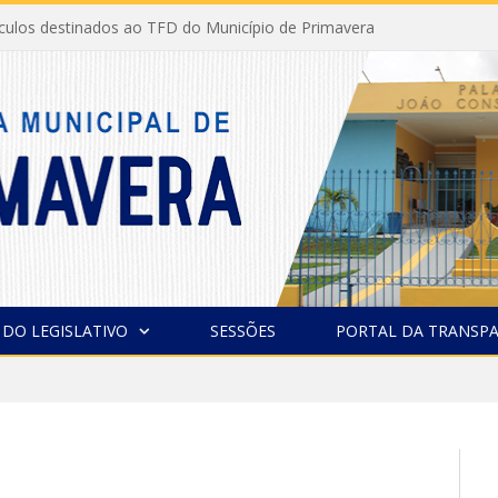
ículos destinados ao TFD do Município de Primavera
 DO LEGISLATIVO
SESSÕES
PORTAL DA TRANSPA