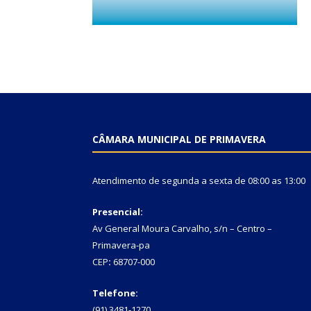
CÂMARA MUNICIPAL DE PRIMAVERA
Atendimento de segunda a sexta de 08:00 as 13:00
Presencial:
Av General Moura Carvalho, s/n – Centro –
Primavera-pa
CEP
:
68707-000
Telefone:
(91) 3481-1270