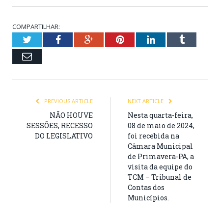
COMPARTILHAR:
Twitter
Facebook
Google+
Pinterest
LinkedIn
Tumblr
Email
PREVIOUS ARTICLE
NEXT ARTICLE
NÃO HOUVE
Nesta quarta-feira,
SESSÕES, RECESSO
08 de maio de 2024,
DO LEGISLATIVO
foi recebida na
Câmara Municipal
de Primavera-PA, a
visita da equipe do
TCM – Tribunal de
Contas dos
Municípios.