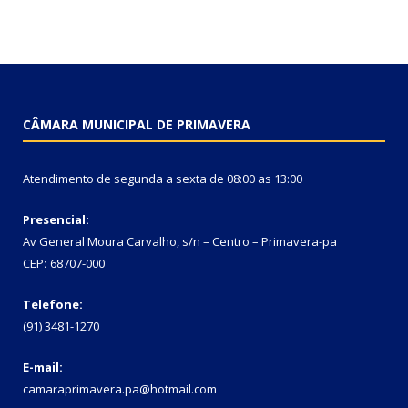
CÂMARA MUNICIPAL DE PRIMAVERA
Atendimento de segunda a sexta de 08:00 as 13:00
Presencial:
Av General Moura Carvalho, s/n – Centro – Primavera-pa
CEP
:
68707-000
Telefone:
(91) 3481-1270
E-mail:
camaraprimavera.pa@hotmail.com