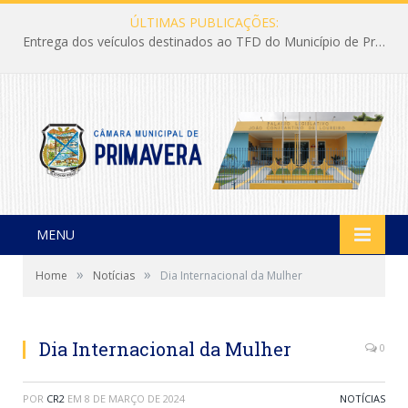
ÚLTIMAS PUBLICAÇÕES:
Entrega dos veículos destinados ao TFD do Município de Primavera
MENU
»
»
Home
Notícias
Dia Internacional da Mulher
Dia Internacional da Mulher
0
POR
CR2
EM
8 DE MARÇO DE 2024
NOTÍCIAS