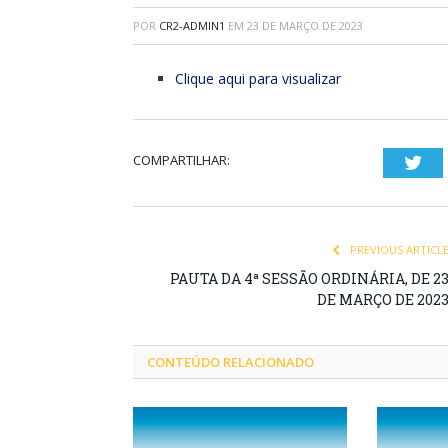
POR
CR2-ADMIN1
EM
23 DE MARÇO DE 2023
Clique aqui para visualizar
COMPARTILHAR:
Twi
PREVIOUS ARTICL
PAUTA DA 4ª SESSÃO ORDINÁRIA, DE 2
DE MARÇO DE 202
CONTEÚDO RELACIONADO