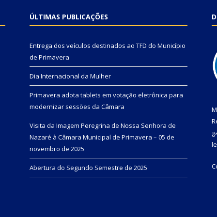
ÚLTIMAS PUBLICAÇÕES
D
Entrega dos veículos destinados ao TFD do Município
de Primavera
Dia Internacional da Mulher
Primavera adota tablets em votação eletrônica para
modernizar sessões da Câmara
M
R
Visita da Imagem Peregrina de Nossa Senhora de
g
Nazaré à Câmara Municipal de Primavera – 05 de
l
novembro de 2025
C
Abertura do Segundo Semestre de 2025