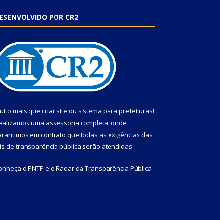
ESENVOLVIDO POR CR2
uito mais que
criar site
ou
sistema para prefeituras
!
ealizamos uma
assessoria
completa, onde
arantimos em contrato que todas as exigências das
eis de transparência pública
serão atendidas.
onheça o
PNTP
e o
Radar da Transparência Pública