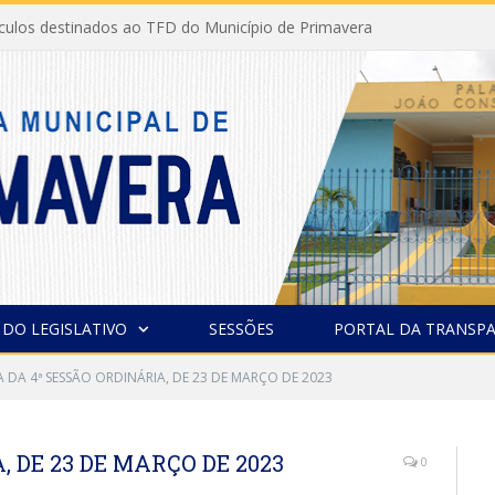
ículos destinados ao TFD do Município de Primavera
 DO LEGISLATIVO
SESSÕES
PORTAL DA TRANSPA
A DA 4ª SESSÃO ORDINÁRIA, DE 23 DE MARÇO DE 2023
, DE 23 DE MARÇO DE 2023
0