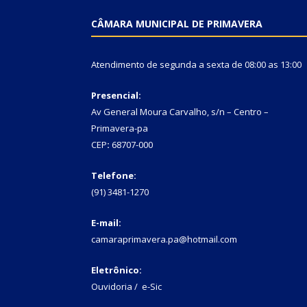
CÂMARA MUNICIPAL DE PRIMAVERA
Atendimento de segunda a sexta de 08:00 as 13:00
Presencial:
Av General Moura Carvalho, s/n – Centro –
Primavera-pa
CEP
:
68707-000
Telefone:
(91) 3481-1270
E-mail:
camaraprimavera.pa@hotmail.com
Eletrônico:
Ouvidoria
/
e-Sic