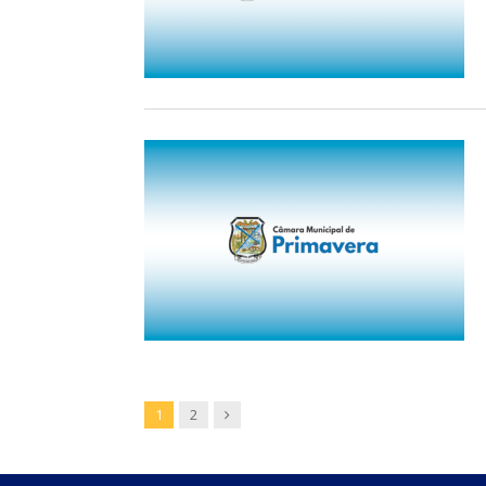
Next
1
2