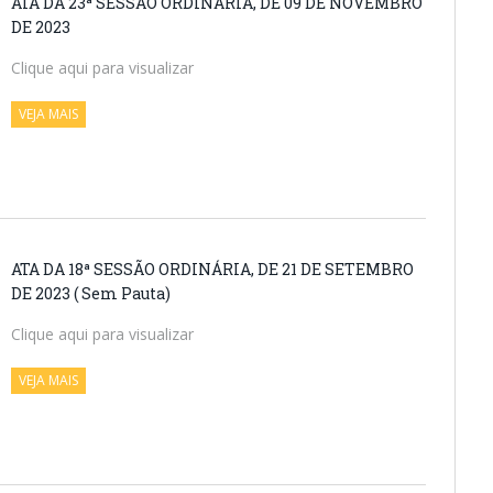
ATA DA 23ª SESSÃO ORDINÁRIA, DE 09 DE NOVEMBRO
DE 2023
Clique aqui para visualizar
VEJA MAIS
ATA DA 18ª SESSÃO ORDINÁRIA, DE 21 DE SETEMBRO
DE 2023 ( Sem Pauta)
Clique aqui para visualizar
VEJA MAIS