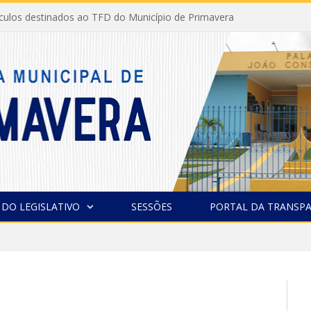
ículos destinados ao TFD do Município de Primavera
 DO LEGISLATIVO
SESSÕES
PORTAL DA TRANSPA