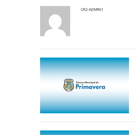
CR2-ADMIN1