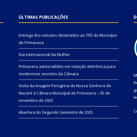
ÚLTIMAS PUBLICAÇÕES
D
Entrega dos veículos destinados ao TFD do Município
de Primavera
Dia Internacional da Mulher
Primavera adota tablets em votação eletrônica para
modernizar sessões da Câmara
M
R
Visita da Imagem Peregrina de Nossa Senhora de
g
Nazaré à Câmara Municipal de Primavera – 05 de
l
novembro de 2025
C
Abertura do Segundo Semestre de 2025