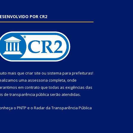
ESENVOLVIDO POR CR2
uito mais que
criar site
ou
sistema para prefeituras
!
ealizamos uma
assessoria
completa, onde
arantimos em contrato que todas as exigências das
eis de transparência pública
serão atendidas.
onheça o
PNTP
e o
Radar da Transparência Pública