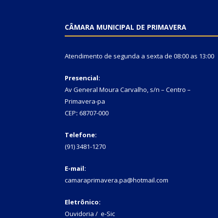
CÂMARA MUNICIPAL DE PRIMAVERA
Atendimento de segunda a sexta de 08:00 as 13:00
Presencial:
Av General Moura Carvalho, s/n – Centro –
Primavera-pa
CEP
:
68707-000
Telefone:
(91) 3481-1270
E-mail:
camaraprimavera.pa@hotmail.com
Eletrônico:
Ouvidoria
/
e-Sic