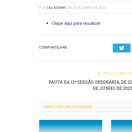
POR
CR2-ADMIN1
EM
22 DE JUNHO DE 2023
Clique aqui para visualizar
COMPARTILHAR:
Twi
PREVIOUS ARTICL
PAUTA DA 13ª SESSÃO ORDINÁRIA, DE 2
DE JUNHO DE 202
CONTEÚDO RELACIONADO