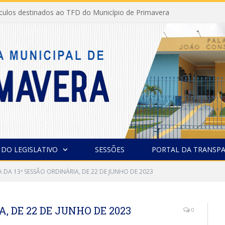
ículos destinados ao TFD do Município de Primavera
 DO LEGISLATIVO
SESSÕES
PORTAL DA TRANSPA
A DA 13ª SESSÃO ORDINÁRIA, DE 22 DE JUNHO DE 2023
, DE 22 DE JUNHO DE 2023
0