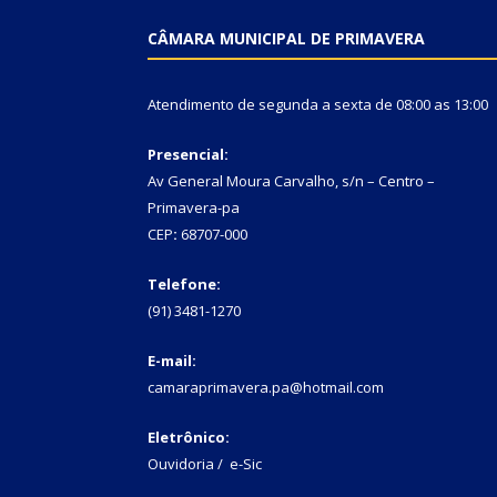
CÂMARA MUNICIPAL DE PRIMAVERA
Atendimento de segunda a sexta de 08:00 as 13:00
Presencial:
Av General Moura Carvalho, s/n – Centro –
Primavera-pa
CEP
:
68707-000
Telefone:
(91) 3481-1270
E-mail:
camaraprimavera.pa@hotmail.com
Eletrônico:
Ouvidoria
/
e-Sic