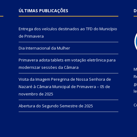
ÚLTIMAS PUBLICAÇÕES
D
Entrega dos veículos destinados ao TFD do Município
de Primavera
Dia Internacional da Mulher
Primavera adota tablets em votação eletrônica para
modernizar sessões da Câmara
M
R
Visita da Imagem Peregrina de Nossa Senhora de
g
Nazaré à Câmara Municipal de Primavera – 05 de
l
novembro de 2025
C
Abertura do Segundo Semestre de 2025