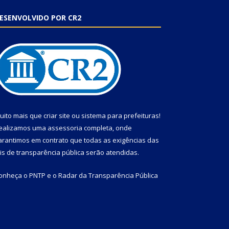
ESENVOLVIDO POR CR2
uito mais que
criar site
ou
sistema para prefeituras
!
ealizamos uma
assessoria
completa, onde
arantimos em contrato que todas as exigências das
eis de transparência pública
serão atendidas.
onheça o
PNTP
e o
Radar da Transparência Pública