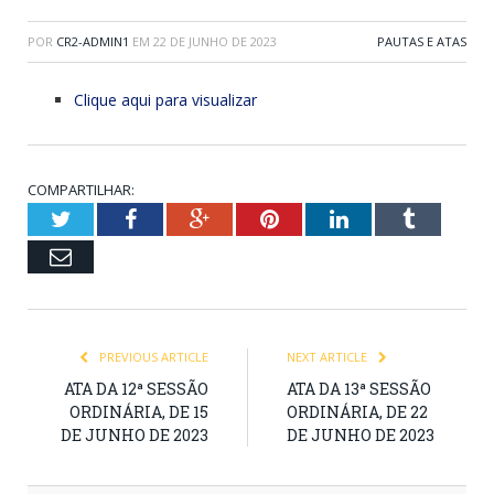
POR
CR2-ADMIN1
EM
22 DE JUNHO DE 2023
PAUTAS E ATAS
Clique aqui para visualizar
COMPARTILHAR:
Twitter
Facebook
Google+
Pinterest
LinkedIn
Tumblr
Email
PREVIOUS ARTICLE
NEXT ARTICLE
ATA DA 12ª SESSÃO
ATA DA 13ª SESSÃO
ORDINÁRIA, DE 15
ORDINÁRIA, DE 22
DE JUNHO DE 2023
DE JUNHO DE 2023