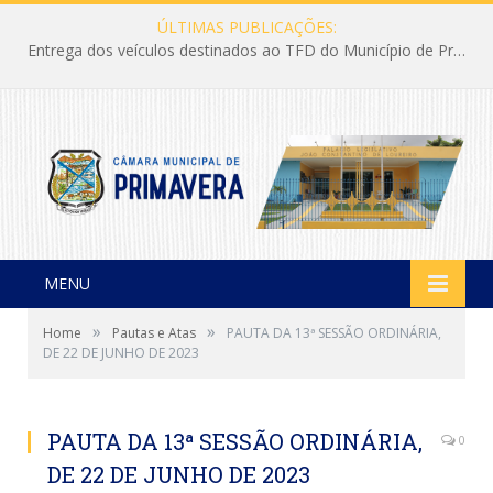
ÚLTIMAS PUBLICAÇÕES:
Entrega dos veículos destinados ao TFD do Município de Primavera
MENU
»
»
Home
Pautas e Atas
PAUTA DA 13ª SESSÃO ORDINÁRIA,
DE 22 DE JUNHO DE 2023
PAUTA DA 13ª SESSÃO ORDINÁRIA,
0
DE 22 DE JUNHO DE 2023