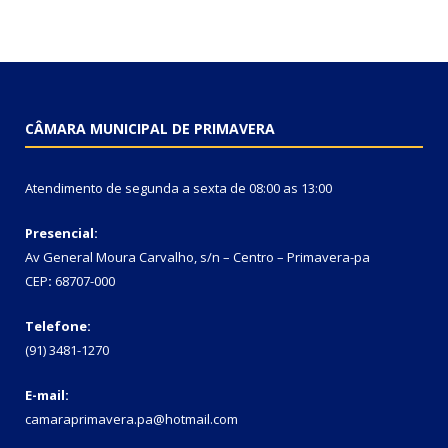
CÂMARA MUNICIPAL DE PRIMAVERA
Atendimento de segunda a sexta de 08:00 as 13:00
Presencial:
Av General Moura Carvalho, s/n – Centro – Primavera-pa
CEP
:
68707-000
Telefone:
(91) 3481-1270
E-mail:
camaraprimavera.pa@hotmail.com