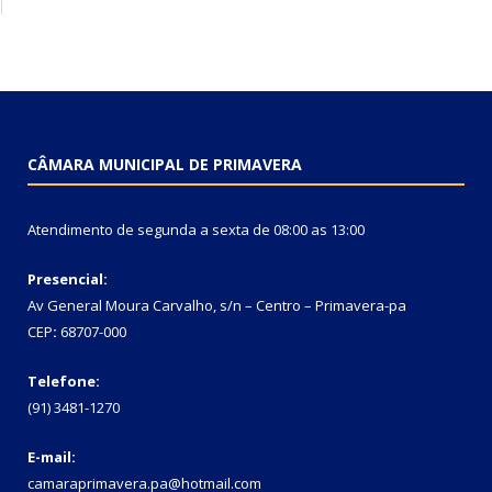
CÂMARA MUNICIPAL DE PRIMAVERA
Atendimento de segunda a sexta de 08:00 as 13:00
Presencial:
Av General Moura Carvalho, s/n – Centro – Primavera-pa
CEP
:
68707-000
Telefone:
(91) 3481-1270
E-mail:
camaraprimavera.pa@hotmail.com