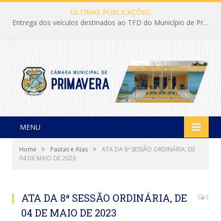
ÚLTIMAS PUBLICAÇÕES:
Entrega dos veículos destinados ao TFD do Município de Primavera
MENU
»
»
Home
Pautas e Atas
ATA DA 8ª SESSÃO ORDINÁRIA, DE
04 DE MAIO DE 2023
ATA DA 8ª SESSÃO ORDINÁRIA, DE
0
04 DE MAIO DE 2023