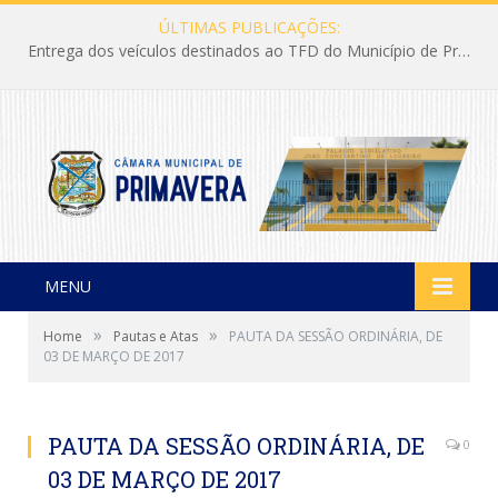
ÚLTIMAS PUBLICAÇÕES:
Entrega dos veículos destinados ao TFD do Município de Primavera
MENU
»
»
Home
Pautas e Atas
PAUTA DA SESSÃO ORDINÁRIA, DE
03 DE MARÇO DE 2017
PAUTA DA SESSÃO ORDINÁRIA, DE
0
03 DE MARÇO DE 2017