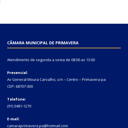
CÂMARA MUNICIPAL DE PRIMAVERA
Atendimento de segunda a sexta de 08:00 as 13:00
Presencial:
Av General Moura Carvalho, s/n – Centro – Primavera-pa
CEP
:
68707-000
Telefone:
(91) 3481-1270
E-mail:
camaraprimavera.pa@hotmail.com