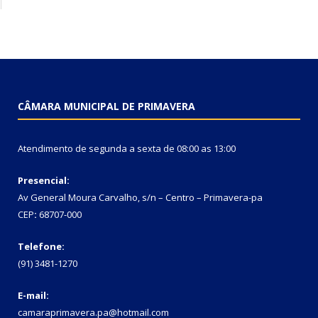
CÂMARA MUNICIPAL DE PRIMAVERA
Atendimento de segunda a sexta de 08:00 as 13:00
Presencial:
Av General Moura Carvalho, s/n – Centro – Primavera-pa
CEP
:
68707-000
Telefone:
(91) 3481-1270
E-mail:
camaraprimavera.pa@hotmail.com