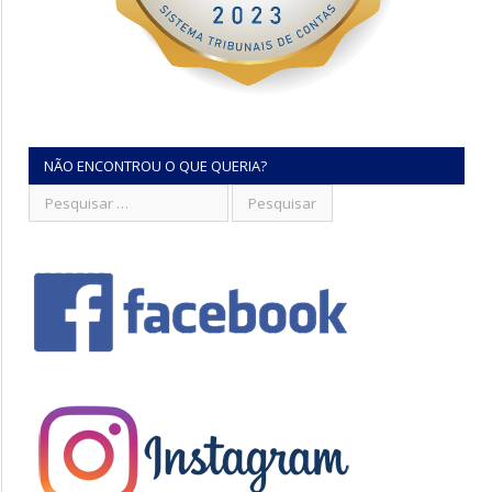
NÃO ENCONTROU O QUE QUERIA?