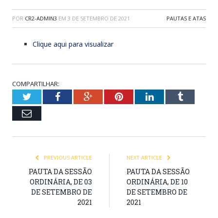
POR
CR2-ADMIN3
EM
3 DE SETEMBRO DE 2021
PAUTAS E ATAS
Clique aqui para visualizar
COMPARTILHAR:
Twitter
Facebook
Google+
Pinterest
LinkedIn
Tumblr
Email
PREVIOUS ARTICLE
NEXT ARTICLE
PAUTA DA SESSÃO
PAUTA DA SESSÃO
ORDINÁRIA, DE 03
ORDINÁRIA, DE 10
DE SETEMBRO DE
DE SETEMBRO DE
2021
2021