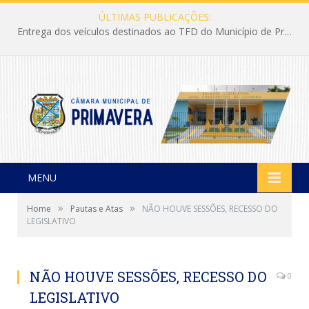
ÚLTIMAS PUBLICAÇÕES:
Entrega dos veículos destinados ao TFD do Município de Primavera
MENU
»
»
Home
Pautas e Atas
NÃO HOUVE SESSÕES, RECESSO DO
LEGISLATIVO
NÃO HOUVE SESSÕES, RECESSO DO
0
LEGISLATIVO