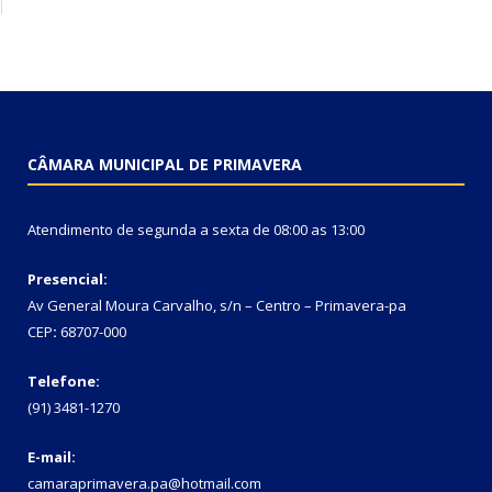
CÂMARA MUNICIPAL DE PRIMAVERA
Atendimento de segunda a sexta de 08:00 as 13:00
Presencial:
Av General Moura Carvalho, s/n – Centro – Primavera-pa
CEP
:
68707-000
Telefone:
(91) 3481-1270
E-mail:
camaraprimavera.pa@hotmail.com