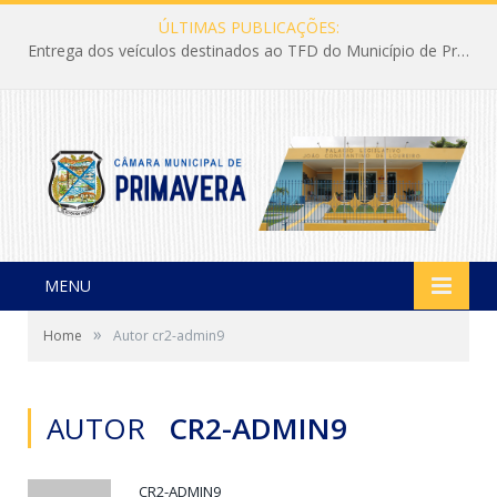
ÚLTIMAS PUBLICAÇÕES:
Entrega dos veículos destinados ao TFD do Município de Primavera
MENU
»
Home
Autor cr2-admin9
AUTOR
CR2-ADMIN9
CR2-ADMIN9