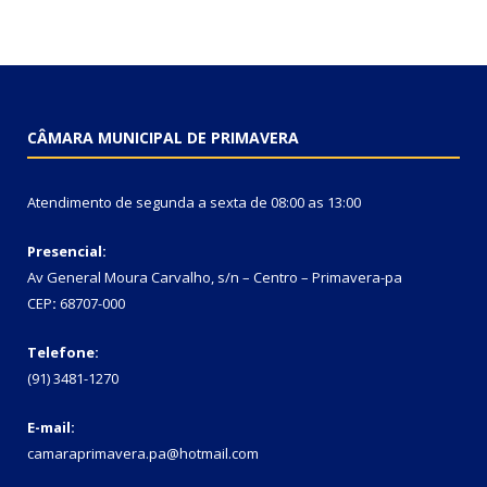
CÂMARA MUNICIPAL DE PRIMAVERA
Atendimento de segunda a sexta de 08:00 as 13:00
Presencial:
Av General Moura Carvalho, s/n – Centro – Primavera-pa
CEP
:
68707-000
Telefone:
(91) 3481-1270
E-mail:
camaraprimavera.pa@hotmail.com