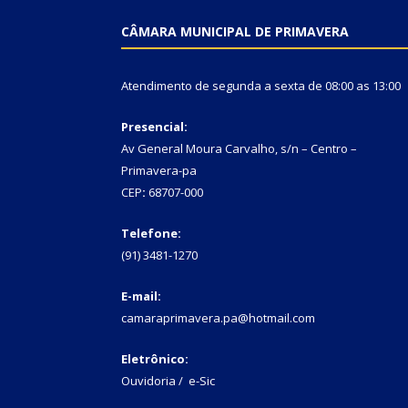
CÂMARA MUNICIPAL DE PRIMAVERA
Atendimento de segunda a sexta de 08:00 as 13:00
Presencial:
Av General Moura Carvalho, s/n – Centro –
Primavera-pa
CEP
:
68707-000
Telefone:
(91) 3481-1270
E-mail:
camaraprimavera.pa@hotmail.com
Eletrônico:
Ouvidoria
/
e-Sic