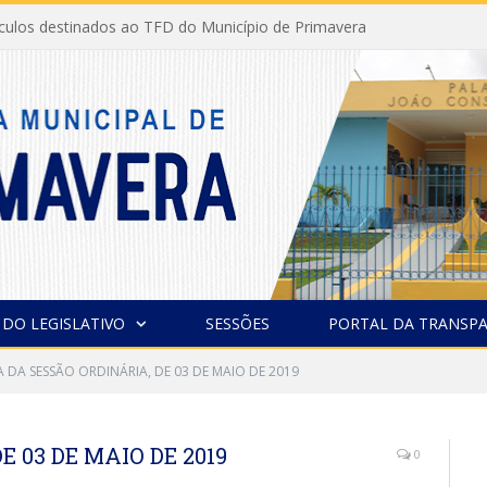
ículos destinados ao TFD do Município de Primavera
 DO LEGISLATIVO
SESSÕES
PORTAL DA TRANSPA
A DA SESSÃO ORDINÁRIA, DE 03 DE MAIO DE 2019
 03 DE MAIO DE 2019
0