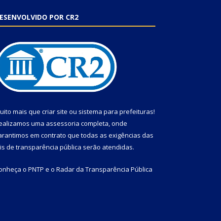
ESENVOLVIDO POR CR2
uito mais que
criar site
ou
sistema para prefeituras
!
ealizamos uma
assessoria
completa, onde
arantimos em contrato que todas as exigências das
eis de transparência pública
serão atendidas.
onheça o
PNTP
e o
Radar da Transparência Pública