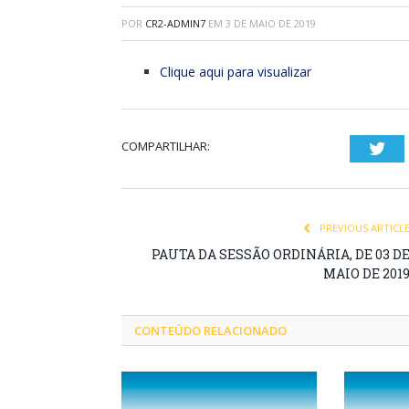
POR
CR2-ADMIN7
EM
3 DE MAIO DE 2019
Clique aqui para visualizar
COMPARTILHAR:
Twi
PREVIOUS ARTICL
PAUTA DA SESSÃO ORDINÁRIA, DE 03 D
MAIO DE 201
CONTEÚDO RELACIONADO