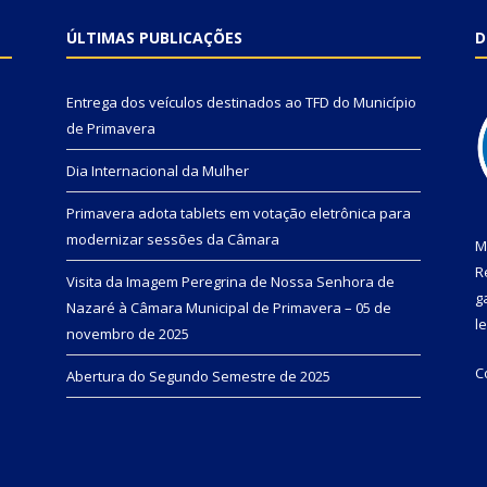
ÚLTIMAS PUBLICAÇÕES
D
Entrega dos veículos destinados ao TFD do Município
de Primavera
Dia Internacional da Mulher
Primavera adota tablets em votação eletrônica para
modernizar sessões da Câmara
M
R
Visita da Imagem Peregrina de Nossa Senhora de
g
Nazaré à Câmara Municipal de Primavera – 05 de
l
novembro de 2025
C
Abertura do Segundo Semestre de 2025