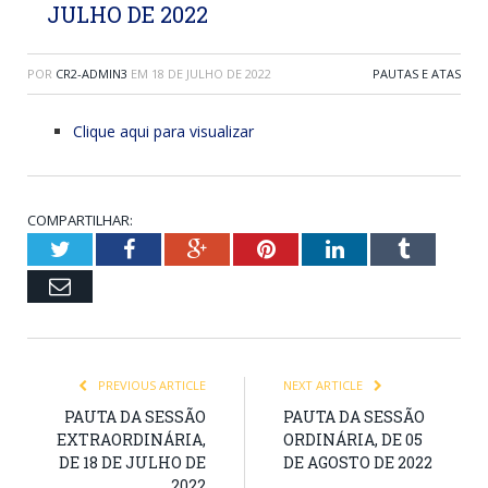
JULHO DE 2022
POR
CR2-ADMIN3
EM
18 DE JULHO DE 2022
PAUTAS E ATAS
Clique aqui para visualizar
COMPARTILHAR:
Twitter
Facebook
Google+
Pinterest
LinkedIn
Tumblr
Email
PREVIOUS ARTICLE
NEXT ARTICLE
PAUTA DA SESSÃO
PAUTA DA SESSÃO
EXTRAORDINÁRIA,
ORDINÁRIA, DE 05
DE 18 DE JULHO DE
DE AGOSTO DE 2022
2022