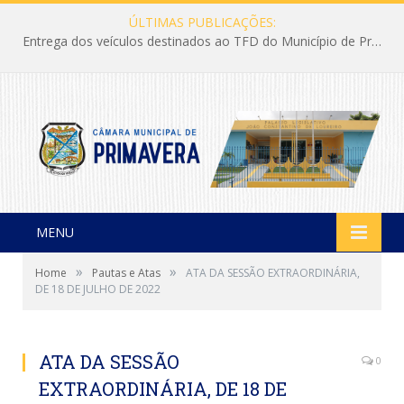
ÚLTIMAS PUBLICAÇÕES:
Entrega dos veículos destinados ao TFD do Município de Primavera
MENU
»
»
Home
Pautas e Atas
ATA DA SESSÃO EXTRAORDINÁRIA,
DE 18 DE JULHO DE 2022
ATA DA SESSÃO
0
EXTRAORDINÁRIA, DE 18 DE