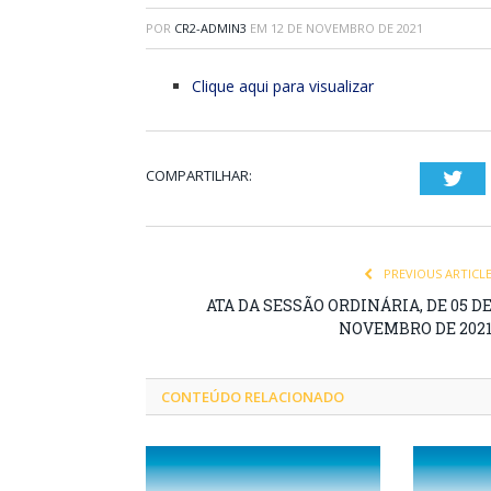
POR
CR2-ADMIN3
EM
12 DE NOVEMBRO DE 2021
Clique aqui para visualizar
COMPARTILHAR:
Twi
PREVIOUS ARTICL
ATA DA SESSÃO ORDINÁRIA, DE 05 D
NOVEMBRO DE 202
CONTEÚDO RELACIONADO