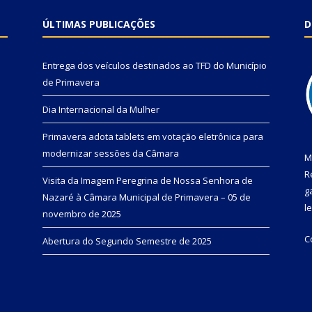
ÚLTIMAS PUBLICAÇÕES
D
Entrega dos veículos destinados ao TFD do Município
de Primavera
Dia Internacional da Mulher
Primavera adota tablets em votação eletrônica para
modernizar sessões da Câmara
M
R
Visita da Imagem Peregrina de Nossa Senhora de
g
Nazaré à Câmara Municipal de Primavera – 05 de
l
novembro de 2025
C
Abertura do Segundo Semestre de 2025