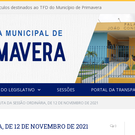
ículos destinados ao TFD do Município de Primavera
 DO LEGISLATIVO
SESSÕES
PORTAL DA TRANSPA
UTA DA SESSÃO ORDINÁRIA, DE 12 DE NOVEMBRO DE 2021
 DE 12 DE NOVEMBRO DE 2021
0