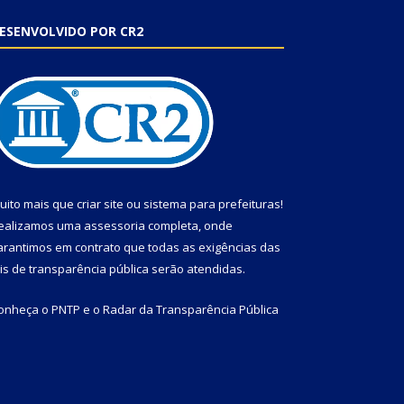
ESENVOLVIDO POR CR2
uito mais que
criar site
ou
sistema para prefeituras
!
ealizamos uma
assessoria
completa, onde
arantimos em contrato que todas as exigências das
eis de transparência pública
serão atendidas.
onheça o
PNTP
e o
Radar da Transparência Pública