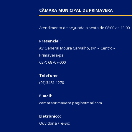
CÂMARA MUNICIPAL DE PRIMAVERA
Atendimento de segunda a sexta de 08:00 as 13:00
Presencial:
Av General Moura Carvalho, s/n – Centro –
Primavera-pa
CEP
:
68707-000
Telefone:
(91) 3481-1270
E-mail:
camaraprimavera.pa@hotmail.com
Eletrônico:
Ouvidoria
/
e-Sic