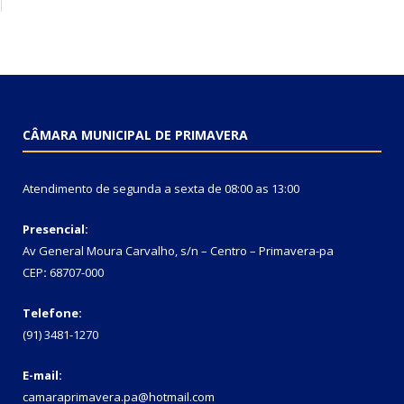
CÂMARA MUNICIPAL DE PRIMAVERA
Atendimento de segunda a sexta de 08:00 as 13:00
Presencial:
Av General Moura Carvalho, s/n – Centro – Primavera-pa
CEP
:
68707-000
Telefone:
(91) 3481-1270
E-mail:
camaraprimavera.pa@hotmail.com