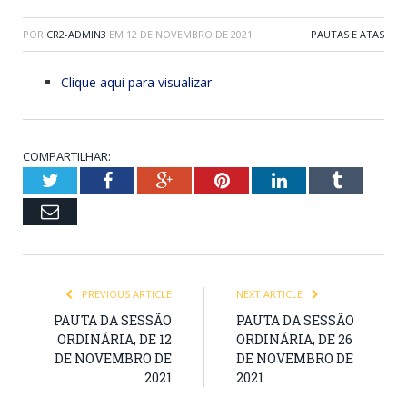
POR
CR2-ADMIN3
EM
12 DE NOVEMBRO DE 2021
PAUTAS E ATAS
Clique aqui para visualizar
COMPARTILHAR:
Twitter
Facebook
Google+
Pinterest
LinkedIn
Tumblr
Email
PREVIOUS ARTICLE
NEXT ARTICLE
PAUTA DA SESSÃO
PAUTA DA SESSÃO
ORDINÁRIA, DE 12
ORDINÁRIA, DE 26
DE NOVEMBRO DE
DE NOVEMBRO DE
2021
2021