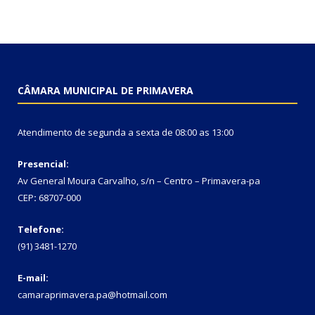
CÂMARA MUNICIPAL DE PRIMAVERA
Atendimento de segunda a sexta de 08:00 as 13:00
Presencial:
Av General Moura Carvalho, s/n – Centro – Primavera-pa
CEP
:
68707-000
Telefone:
(91) 3481-1270
E-mail:
camaraprimavera.pa@hotmail.com