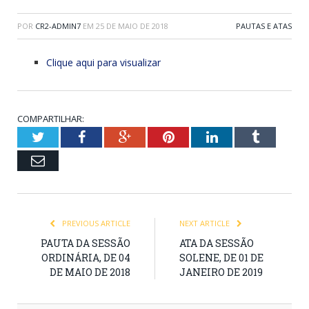
POR
CR2-ADMIN7
EM
25 DE MAIO DE 2018
PAUTAS E ATAS
Clique aqui para visualizar
COMPARTILHAR:
Twitter
Facebook
Google+
Pinterest
LinkedIn
Tumblr
Email
PREVIOUS ARTICLE
NEXT ARTICLE
PAUTA DA SESSÃO
ATA DA SESSÃO
ORDINÁRIA, DE 04
SOLENE, DE 01 DE
DE MAIO DE 2018
JANEIRO DE 2019