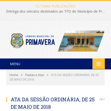
ÚLTIMAS PUBLICAÇÕES:
Entrega dos veículos destinados ao TFD do Município de Primavera
MENU
»
»
Home
Pautas e Atas
ATA DA SESSÃO ORDINÁRIA, DE 25
DE MAIO DE 2018
ATA DA SESSÃO ORDINÁRIA, DE 25
0
DE MAIO DE 2018