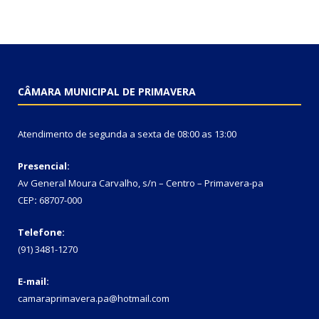
CÂMARA MUNICIPAL DE PRIMAVERA
Atendimento de segunda a sexta de 08:00 as 13:00
Presencial:
Av General Moura Carvalho, s/n – Centro – Primavera-pa
CEP
:
68707-000
Telefone:
(91) 3481-1270
E-mail:
camaraprimavera.pa@hotmail.com