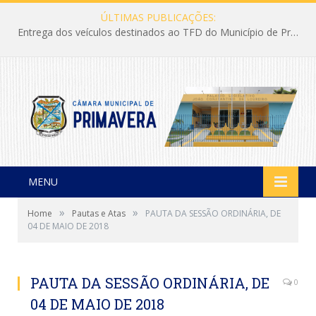
ÚLTIMAS PUBLICAÇÕES:
Entrega dos veículos destinados ao TFD do Município de Primavera
MENU
»
»
Home
Pautas e Atas
PAUTA DA SESSÃO ORDINÁRIA, DE
04 DE MAIO DE 2018
PAUTA DA SESSÃO ORDINÁRIA, DE
0
04 DE MAIO DE 2018