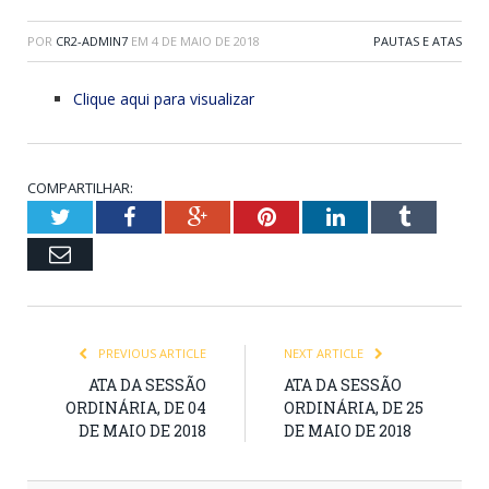
POR
CR2-ADMIN7
EM
4 DE MAIO DE 2018
PAUTAS E ATAS
Clique aqui para visualizar
COMPARTILHAR:
Twitter
Facebook
Google+
Pinterest
LinkedIn
Tumblr
Email
PREVIOUS ARTICLE
NEXT ARTICLE
ATA DA SESSÃO
ATA DA SESSÃO
ORDINÁRIA, DE 04
ORDINÁRIA, DE 25
DE MAIO DE 2018
DE MAIO DE 2018