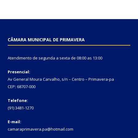
CÂMARA MUNICIPAL DE PRIMAVERA
Atendimento de segunda a sexta de 08:00 as 13:00
Presencial:
Av General Moura Carvalho, s/n – Centro – Primavera-pa
CEP
:
68707-000
Telefone:
(91) 3481-1270
E-mail:
camaraprimavera.pa@hotmail.com