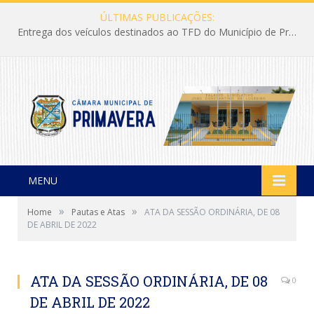
ÚLTIMAS PUBLICAÇÕES:
Entrega dos veículos destinados ao TFD do Município de Primavera
MENU
»
»
Home
Pautas e Atas
ATA DA SESSÃO ORDINÁRIA, DE 08
DE ABRIL DE 2022
ATA DA SESSÃO ORDINÁRIA, DE 08
0
DE ABRIL DE 2022