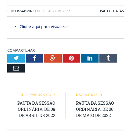
POR
CR2-ADMIN3
EM
8 DE ABRIL DE 2022
PAUTAS E ATAS
Clique aqui para visualizar
COMPARTILHAR:
Twitter
Facebook
Google+
Pinterest
LinkedIn
Tumblr
Email
PREVIOUS ARTICLE
NEXT ARTICLE
PAUTA DA SESSÃO
PAUTA DA SESSÃO
ORDINÁRIA, DE 08
ORDINÁRIA, DE 06
DE ABRIL DE 2022
DE MAIO DE 2022