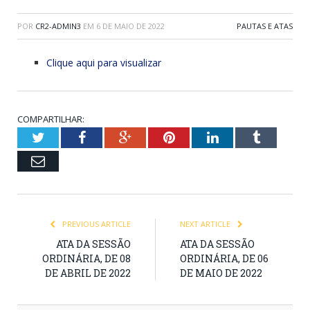
POR
CR2-ADMIN3
EM
6 DE MAIO DE 2022
PAUTAS E ATAS
Clique aqui para visualizar
COMPARTILHAR:
Twitter
Facebook
Google+
Pinterest
LinkedIn
Tumblr
Email
PREVIOUS ARTICLE
NEXT ARTICLE
ATA DA SESSÃO
ATA DA SESSÃO
ORDINÁRIA, DE 08
ORDINÁRIA, DE 06
DE ABRIL DE 2022
DE MAIO DE 2022