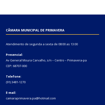
CÂMARA MUNICIPAL DE PRIMAVERA
Atendimento de segunda a sexta de 08:00 as 13:00
Presencial:
Av General Moura Carvalho, s/n – Centro – Primavera-pa
CEP
:
68707-000
Telefone:
(91) 3481-1270
E-mail:
camaraprimavera.pa@hotmail.com