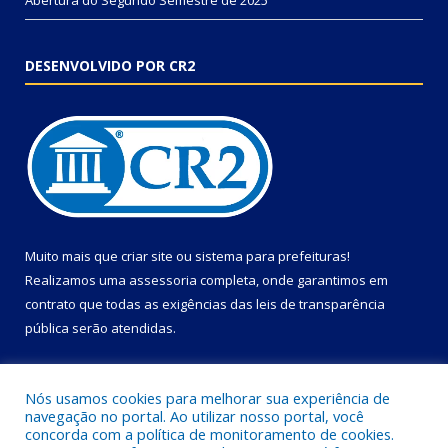
DESENVOLVIDO POR CR2
Muito mais que
criar site
ou
sistema para prefeituras
!
Realizamos uma
assessoria
completa, onde garantimos em
contrato que todas as exigências das
leis de transparência
pública
serão atendidas.
Conheça o
PNTP
e o
Radar da Transparência Pública
Nós usamos cookies para melhorar sua experiência de
navegação no portal. Ao utilizar nosso portal, você
concorda com a política de monitoramento de cookies.