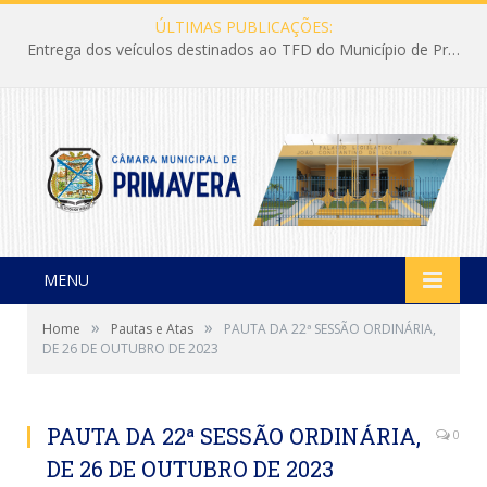
ÚLTIMAS PUBLICAÇÕES:
Entrega dos veículos destinados ao TFD do Município de Primavera
MENU
»
»
Home
Pautas e Atas
PAUTA DA 22ª SESSÃO ORDINÁRIA,
DE 26 DE OUTUBRO DE 2023
PAUTA DA 22ª SESSÃO ORDINÁRIA,
0
DE 26 DE OUTUBRO DE 2023