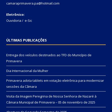
camaraprimavera.pa@hotmail.com
Eletrônico:
Ouvidoria
/
e-Sic
ÚLTIMAS PUBLICAÇÕES
Entrega dos veículos destinados ao TFD do Município de
Primavera
Dia Internacional da Mulher
Primavera adota tablets em votação eletrônica para modernizar
sessões da Câmara
Visita da Imagem Peregrina de Nossa Senhora de Nazaré à
Câmara Municipal de Primavera – 05 de novembro de 2025
Abertura do Segundo Semestre de 2025