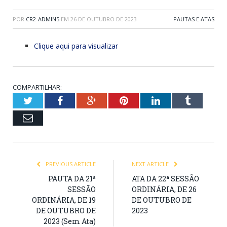
POR
CR2-ADMIN5
EM
26 DE OUTUBRO DE 2023
PAUTAS E ATAS
Clique aqui para visualizar
COMPARTILHAR:
Twitter
Facebook
Google+
Pinterest
LinkedIn
Tumblr
Email
PREVIOUS ARTICLE
NEXT ARTICLE
PAUTA DA 21ª
ATA DA 22ª SESSÃO
SESSÃO
ORDINÁRIA, DE 26
ORDINÁRIA, DE 19
DE OUTUBRO DE
DE OUTUBRO DE
2023
2023 (Sem Ata)