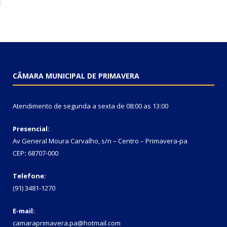
CÂMARA MUNICIPAL DE PRIMAVERA
Atendimento de segunda a sexta de 08:00 as 13:00
Presencial:
Av General Moura Carvalho, s/n – Centro – Primavera-pa
CEP
:
68707-000
Telefone:
(91) 3481-1270
E-mail:
camaraprimavera.pa@hotmail.com