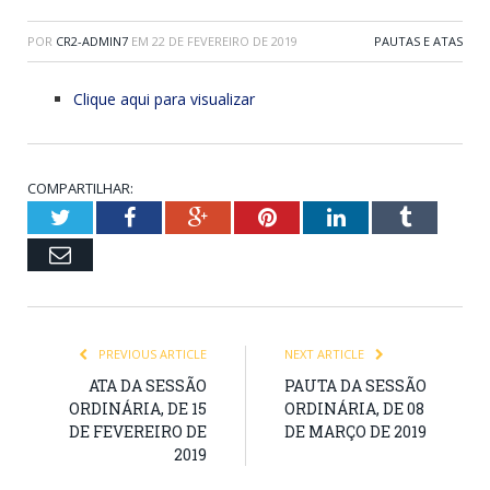
POR
CR2-ADMIN7
EM
22 DE FEVEREIRO DE 2019
PAUTAS E ATAS
Clique aqui para visualizar
COMPARTILHAR:
Twitter
Facebook
Google+
Pinterest
LinkedIn
Tumblr
Email
PREVIOUS ARTICLE
NEXT ARTICLE
ATA DA SESSÃO
PAUTA DA SESSÃO
ORDINÁRIA, DE 15
ORDINÁRIA, DE 08
DE FEVEREIRO DE
DE MARÇO DE 2019
2019