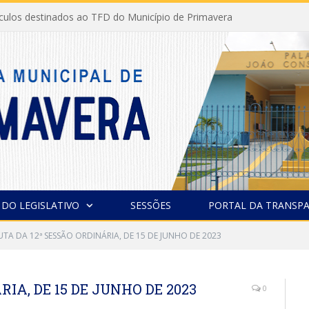
ículos destinados ao TFD do Município de Primavera
 DO LEGISLATIVO
SESSÕES
PORTAL DA TRANSPA
UTA DA 12ª SESSÃO ORDINÁRIA, DE 15 DE JUNHO DE 2023
IA, DE 15 DE JUNHO DE 2023
0