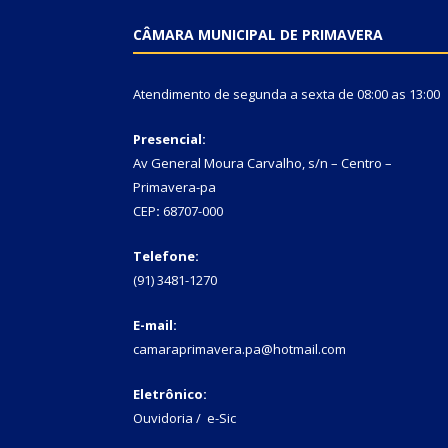
CÂMARA MUNICIPAL DE PRIMAVERA
Atendimento de segunda a sexta de 08:00 as 13:00
Presencial:
Av General Moura Carvalho, s/n – Centro –
Primavera-pa
CEP
:
68707-000
Telefone:
(91) 3481-1270
E-mail:
camaraprimavera.pa@hotmail.com
Eletrônico:
Ouvidoria
/
e-Sic