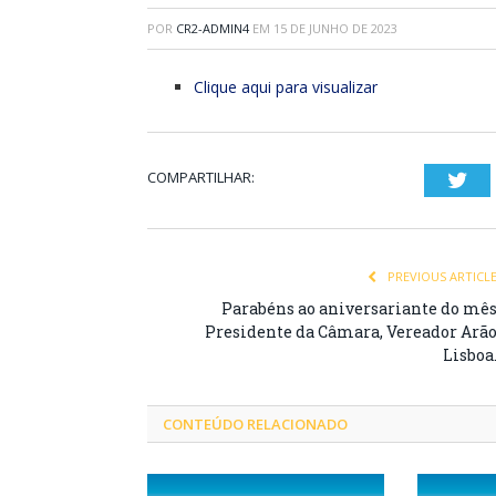
POR
CR2-ADMIN4
EM
15 DE JUNHO DE 2023
Clique aqui para visualizar
COMPARTILHAR:
Twi
PREVIOUS ARTICL
Parabéns ao aniversariante do mê
Presidente da Câmara, Vereador Arã
Lisboa
CONTEÚDO RELACIONADO