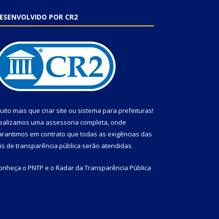
ESENVOLVIDO POR CR2
uito mais que
criar site
ou
sistema para prefeituras
!
ealizamos uma
assessoria
completa, onde
arantimos em contrato que todas as exigências das
eis de transparência pública
serão atendidas.
onheça o
PNTP
e o
Radar da Transparência Pública