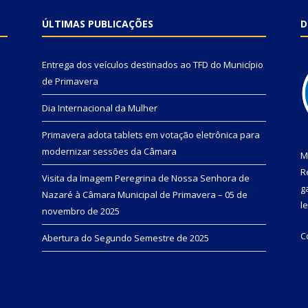
ÚLTIMAS PUBLICAÇÕES
D
Entrega dos veículos destinados ao TFD do Município
de Primavera
Dia Internacional da Mulher
Primavera adota tablets em votação eletrônica para
modernizar sessões da Câmara
M
R
Visita da Imagem Peregrina de Nossa Senhora de
g
Nazaré à Câmara Municipal de Primavera – 05 de
l
novembro de 2025
C
Abertura do Segundo Semestre de 2025