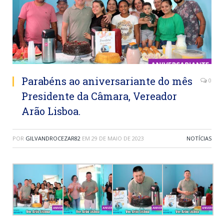
Parabéns ao aniversariante do mês
0
Presidente da Câmara, Vereador
Arão Lisboa.
POR
GILVANDROCEZAR82
EM
29 DE MAIO DE 2023
NOTÍCIAS