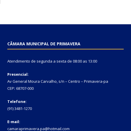
CÂMARA MUNICIPAL DE PRIMAVERA
Atendimento de segunda a sexta de 08:00 as 13:00
Presencial:
Av General Moura Carvalho, s/n – Centro – Primavera-pa
CEP
:
68707-000
Telefone:
(91) 3481-1270
E-mail:
camaraprimavera.pa@hotmail.com