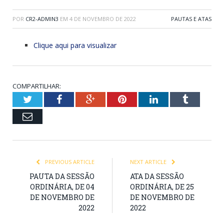
POR
CR2-ADMIN3
EM
4 DE NOVEMBRO DE 2022
PAUTAS E ATAS
Clique aqui para visualizar
COMPARTILHAR:
Twitter
Facebook
Google+
Pinterest
LinkedIn
Tumblr
Email
PREVIOUS ARTICLE
NEXT ARTICLE
PAUTA DA SESSÃO
ATA DA SESSÃO
ORDINÁRIA, DE 04
ORDINÁRIA, DE 25
DE NOVEMBRO DE
DE NOVEMBRO DE
2022
2022