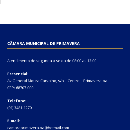
CÂMARA MUNICIPAL DE PRIMAVERA
Atendimento de segunda a sexta de 08:00 as 13:00
Presencial:
Av General Moura Carvalho, s/n – Centro – Primavera-pa
CEP
:
68707-000
Telefone:
(91) 3481-1270
E-mail:
camaraprimavera.pa@hotmail.com