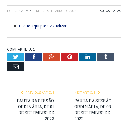
POR
CR2-ADMIN3
EM
1 DE SETEMBRO DE 2022
PAUTAS E ATAS
Clique aqui para visualizar
COMPARTILHAR:
Twitter
Facebook
Google+
Pinterest
LinkedIn
Tumblr
Email
PREVIOUS ARTICLE
NEXT ARTICLE
PAUTA DA SESSÃO
PAUTA DA SESSÃO
ORDINÁRIA, DE 01
ORDINÁRIA, DE 08
DE SETEMBRO DE
DE SETEMBRO DE
2022
2022