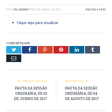
POR
CR2-ADMIN7
EM
2 DE JUNHO DE 2017
PAUTAS E ATAS
Clique aqui para visualizar
COMPARTILHAR:
Twitter
Facebook
Google+
Pinterest
LinkedIn
Tumblr
Email
PREVIOUS ARTICLE
NEXT ARTICLE
PAUTA DA SESSÃO
PAUTA DA SESSÃO
ORDINÁRIA, DE 02
ORDINÁRIA, DE 04
DE JUNHO DE 2017
DE AGOSTO DE 2017