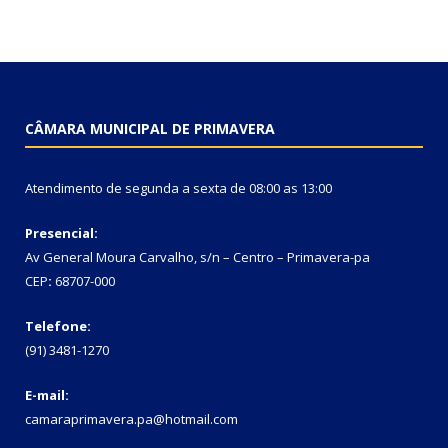
CÂMARA MUNICIPAL DE PRIMAVERA
Atendimento de segunda a sexta de 08:00 as 13:00
Presencial:
Av General Moura Carvalho, s/n – Centro – Primavera-pa
CEP
:
68707-000
Telefone:
(91) 3481-1270
E-mail:
camaraprimavera.pa@hotmail.com