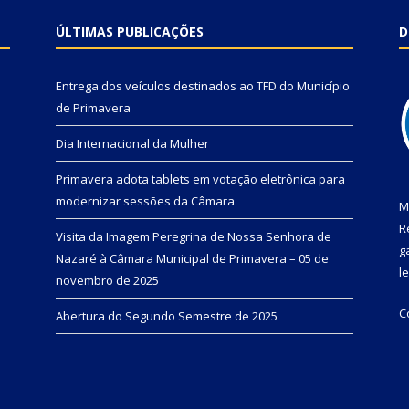
ÚLTIMAS PUBLICAÇÕES
D
Entrega dos veículos destinados ao TFD do Município
de Primavera
Dia Internacional da Mulher
Primavera adota tablets em votação eletrônica para
modernizar sessões da Câmara
M
R
Visita da Imagem Peregrina de Nossa Senhora de
g
Nazaré à Câmara Municipal de Primavera – 05 de
l
novembro de 2025
C
Abertura do Segundo Semestre de 2025