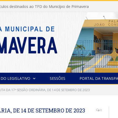
ículos destinados ao TFD do Município de Primavera
 DO LEGISLATIVO
SESSÕES
PORTAL DA TRANSPA
UTA DA 17ª SESSÃO ORDINÁRIA, DE 14 DE SETEMBRO DE 2023
RIA, DE 14 DE SETEMBRO DE 2023
0