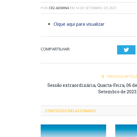
POR
CR2-ADMIN4
EM
14 DE SETEMBRO DE 2023
Clique aqui para visualizar
COMPARTILHAR:
Twi
PREVIOUS ARTICL
Sessão extraordinária, Quarta-Feira, 06 d
Setembro de 2023
CONTEÚDO RELACIONADO