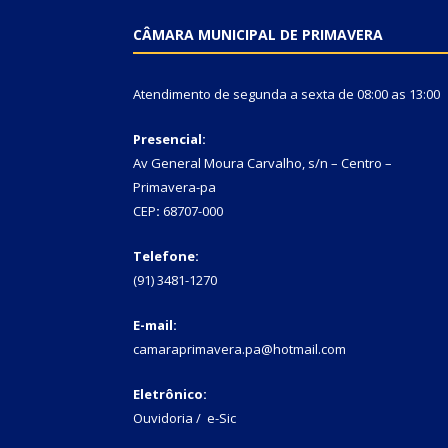
CÂMARA MUNICIPAL DE PRIMAVERA
Atendimento de segunda a sexta de 08:00 as 13:00
Presencial:
Av General Moura Carvalho, s/n – Centro –
Primavera-pa
CEP
:
68707-000
Telefone:
(91) 3481-1270
E-mail:
camaraprimavera.pa@hotmail.com
Eletrônico:
Ouvidoria
/
e-Sic