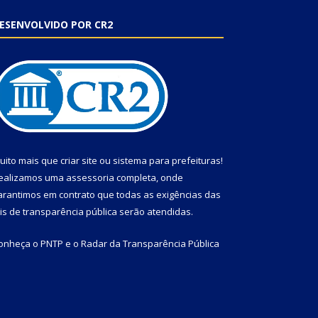
ESENVOLVIDO POR CR2
uito mais que
criar site
ou
sistema para prefeituras
!
ealizamos uma
assessoria
completa, onde
arantimos em contrato que todas as exigências das
eis de transparência pública
serão atendidas.
onheça o
PNTP
e o
Radar da Transparência Pública