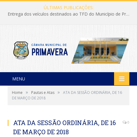
ÚLTIMAS PUBLICAÇÕES:
Entrega dos veículos destinados ao TFD do Município de Primavera
MENU
»
»
Home
Pautas e Atas
ATA DA SESSÃO ORDINÁRIA, DE 16
DE MARÇO DE 2018
ATA DA SESSÃO ORDINÁRIA, DE 16
0
DE MARÇO DE 2018