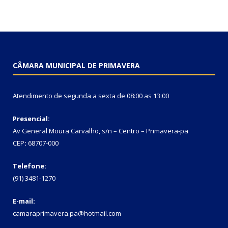
CÂMARA MUNICIPAL DE PRIMAVERA
Atendimento de segunda a sexta de 08:00 as 13:00
Presencial:
Av General Moura Carvalho, s/n – Centro – Primavera-pa
CEP
:
68707-000
Telefone:
(91) 3481-1270
E-mail:
camaraprimavera.pa@hotmail.com