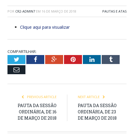
POR
CR2-ADMIN7
EM
16 DE MARÇO DE 2018
PAUTAS E ATAS
Clique aqui para visualizar
COMPARTILHAR:
Twitter
Facebook
Google+
Pinterest
LinkedIn
Tumblr
Email
PREVIOUS ARTICLE
NEXT ARTICLE
PAUTA DA SESSÃO
PAUTA DA SESSÃO
ORDINÁRIA, DE 16
ORDINÁRIA, DE 23
DE MARÇO DE 2018
DE MARÇO DE 2018