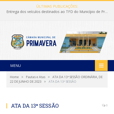
ÚLTIMAS PUBLICAÇÕES:
Entrega dos veículos destinados ao TFD do Município de Primavera
MENU
»
»
Home
Pautas e Atas
ATA DA 13ª SESSÃO ORDINÁRIA, DE
»
22 DE JUNHO DE 2023
ATA DA 13ª SESSÃO
ATA DA 13ª SESSÃO
0