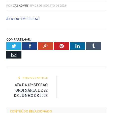
POR
CR2-ADMIN1
EM
21 DE AGOSTO DE 2023
ATA DA 13ª SESSÃO
COMPARTILHAR:
Twitter
Facebook
Google+
Pinterest
LinkedIn
Tumblr
Email
PREVIOUS ARTICLE
ATA DA 13ª SESSÃO
ORDINÁRIA, DE 22
DE JUNHO DE 2023
CONTEÚDO RELACIONADO