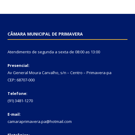
CÂMARA MUNICIPAL DE PRIMAVERA
Atendimento de segunda a sexta de 08:00 as 13:00
Presencial:
Av General Moura Carvalho, s/n – Centro – Primavera-pa
CEP
:
68707-000
Telefone:
(91) 3481-1270
E-mail:
camaraprimavera.pa@hotmail.com
Eletrônico: