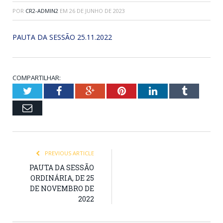
POR
CR2-ADMIN2
EM
26 DE JUNHO DE 2023
PAUTA DA SESSÃO 25.11.2022
COMPARTILHAR:
Twitter
Facebook
Google+
Pinterest
LinkedIn
Tumblr
Email
PREVIOUS ARTICLE
PAUTA DA SESSÃO
ORDINÁRIA, DE 25
DE NOVEMBRO DE
2022