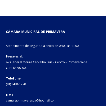
CÂMARA MUNICIPAL DE PRIMAVERA
Atendimento de segunda a sexta de 08:00 as 13:00
Presencial:
Av General Moura Carvalho, s/n – Centro – Primavera-pa
CEP
:
68707-000
Telefone:
(91) 3481-1270
E-mail:
camaraprimavera.pa@hotmail.com