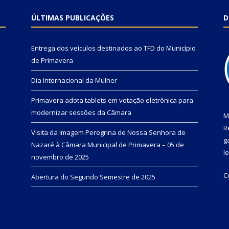
ÚLTIMAS PUBLICAÇÕES
D
Entrega dos veículos destinados ao TFD do Município
de Primavera
Dia Internacional da Mulher
Primavera adota tablets em votação eletrônica para
modernizar sessões da Câmara
M
R
Visita da Imagem Peregrina de Nossa Senhora de
g
Nazaré à Câmara Municipal de Primavera – 05 de
l
novembro de 2025
C
Abertura do Segundo Semestre de 2025