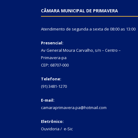
CÂMARA MUNICIPAL DE PRIMAVERA
Atendimento de segunda a sexta de 08:00 as 13:00
Presencial:
Av General Moura Carvalho, s/n – Centro –
Primavera-pa
CEP
:
68707-000
Telefone:
(91) 3481-1270
E-mail:
camaraprimavera.pa@hotmail.com
Eletrônico:
Ouvidoria
/
e-Sic