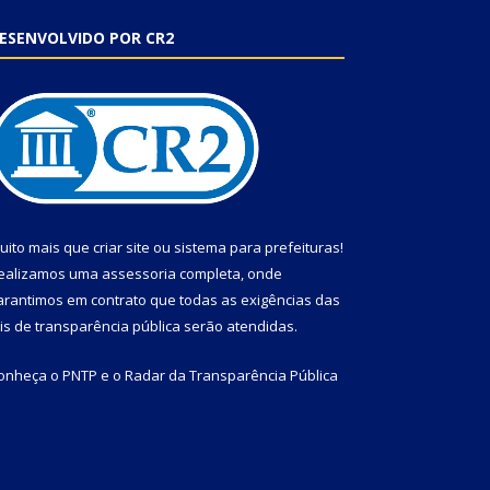
ESENVOLVIDO POR CR2
uito mais que
criar site
ou
sistema para prefeituras
!
ealizamos uma
assessoria
completa, onde
arantimos em contrato que todas as exigências das
eis de transparência pública
serão atendidas.
onheça o
PNTP
e o
Radar da Transparência Pública