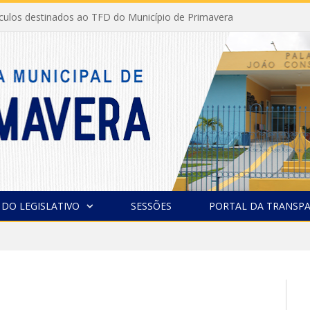
ículos destinados ao TFD do Município de Primavera
 DO LEGISLATIVO
SESSÕES
PORTAL DA TRANSPA