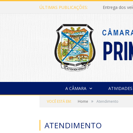
ÚLTIMAS PUBLICAÇÕES:
Entrega dos ve
A CÂMARA
ATIVIDADES
»
VOCÊ ESTÁ EM:
Home
Atendimento
ATENDIMENTO