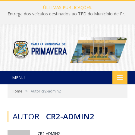
ÚLTIMAS PUBLICAÇÕES:
Entrega dos veículos destinados ao TFD do Município de Primavera
MENU
»
Home
Autor cr2-admin2
AUTOR
CR2-ADMIN2
CR2-ADMIN2