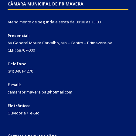
CÂMARA MUNICIPAL DE PRIMAVERA
Atendimento de segunda a sexta de 08:00 as 13:00
Presencial:
Av General Moura Carvalho, s/n – Centro – Primavera-pa
CEP
:
68707-000
Telefone:
(91) 3481-1270
E-mail:
camaraprimavera.pa@hotmail.com
Eletrônico:
Ouvidoria
/
e-Sic