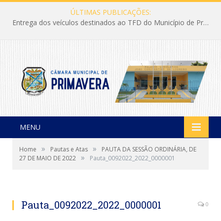
ÚLTIMAS PUBLICAÇÕES:
Entrega dos veículos destinados ao TFD do Município de Primavera
MENU
»
»
Home
Pautas e Atas
PAUTA DA SESSÃO ORDINÁRIA, DE
»
27 DE MAIO DE 2022
Pauta_0092022_2022_0000001
Pauta_0092022_2022_0000001
0