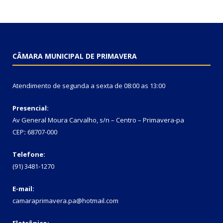
CÂMARA MUNICIPAL DE PRIMAVERA
Atendimento de segunda a sexta de 08:00 as 13:00
Presencial:
Av General Moura Carvalho, s/n – Centro – Primavera-pa
CEP
:
68707-000
Telefone:
(91) 3481-1270
E-mail:
camaraprimavera.pa@hotmail.com
Eletrônico: