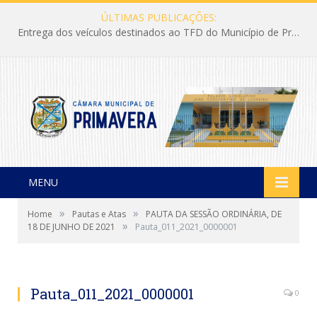
ÚLTIMAS PUBLICAÇÕES:
Entrega dos veículos destinados ao TFD do Município de Primavera
MENU
»
»
Home
Pautas e Atas
PAUTA DA SESSÃO ORDINÁRIA, DE
»
18 DE JUNHO DE 2021
Pauta_011_2021_0000001
Pauta_011_2021_0000001
0