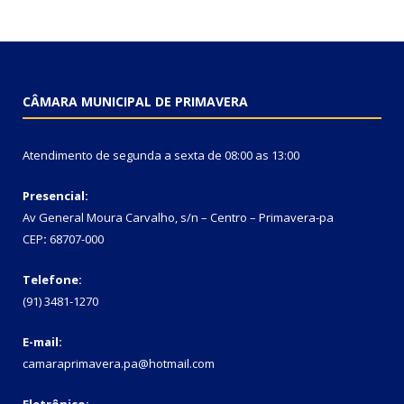
CÂMARA MUNICIPAL DE PRIMAVERA
Atendimento de segunda a sexta de 08:00 as 13:00
Presencial:
Av General Moura Carvalho, s/n – Centro – Primavera-pa
CEP
:
68707-000
Telefone:
(91) 3481-1270
E-mail:
camaraprimavera.pa@hotmail.com
Eletrônico: