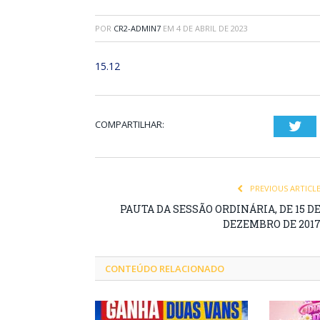
POR
CR2-ADMIN7
EM
4 DE ABRIL DE 2023
15.12
COMPARTILHAR:
Twi
PREVIOUS ARTICL
PAUTA DA SESSÃO ORDINÁRIA, DE 15 D
DEZEMBRO DE 201
CONTEÚDO RELACIONADO