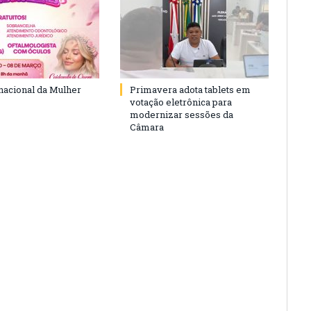
rnacional da Mulher
Primavera adota tablets em
votação eletrônica para
modernizar sessões da
Câmara