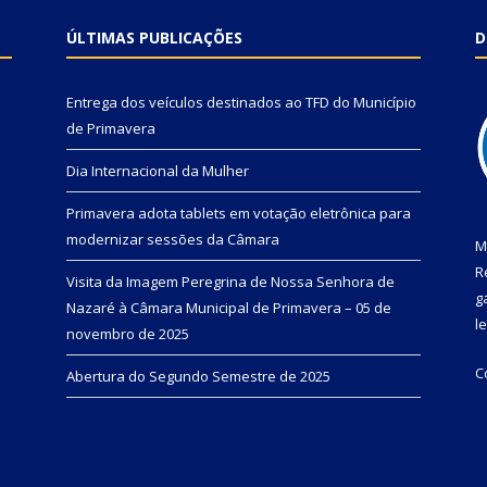
ÚLTIMAS PUBLICAÇÕES
D
Entrega dos veículos destinados ao TFD do Município
de Primavera
Dia Internacional da Mulher
Primavera adota tablets em votação eletrônica para
modernizar sessões da Câmara
M
R
Visita da Imagem Peregrina de Nossa Senhora de
g
Nazaré à Câmara Municipal de Primavera – 05 de
l
novembro de 2025
C
Abertura do Segundo Semestre de 2025