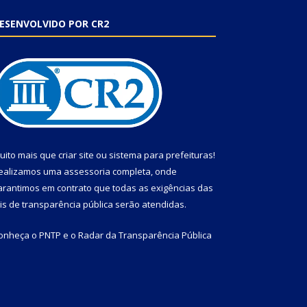
ESENVOLVIDO POR CR2
uito mais que
criar site
ou
sistema para prefeituras
!
ealizamos uma
assessoria
completa, onde
arantimos em contrato que todas as exigências das
eis de transparência pública
serão atendidas.
onheça o
PNTP
e o
Radar da Transparência Pública