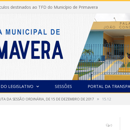
ículos destinados ao TFD do Município de Primavera
 DO LEGISLATIVO
SESSÕES
PORTAL DA TRANSPA
»
UTA DA SESSÃO ORDINÁRIA, DE 15 DE DEZEMBRO DE 2017
15.12
0