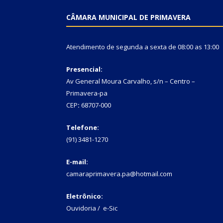
CÂMARA MUNICIPAL DE PRIMAVERA
Atendimento de segunda a sexta de 08:00 as 13:00
Presencial:
Av General Moura Carvalho, s/n – Centro –
Primavera-pa
CEP
:
68707-000
Telefone:
(91) 3481-1270
E-mail:
camaraprimavera.pa@hotmail.com
Eletrônico:
Ouvidoria
/
e-Sic