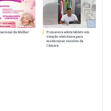
rnacional da Mulher
Primavera adota tablets em
votação eletrônica para
modernizar sessões da
Câmara