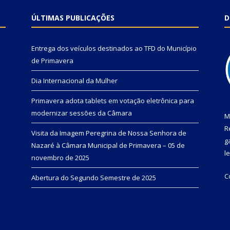
ÚLTIMAS PUBLICAÇÕES
D
Entrega dos veículos destinados ao TFD do Município
de Primavera
Dia Internacional da Mulher
Primavera adota tablets em votação eletrônica para
modernizar sessões da Câmara
M
R
Visita da Imagem Peregrina de Nossa Senhora de
g
Nazaré à Câmara Municipal de Primavera – 05 de
l
novembro de 2025
C
Abertura do Segundo Semestre de 2025