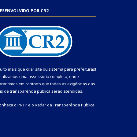
ESENVOLVIDO POR CR2
uito mais que
criar site
ou
sistema para prefeituras
!
ealizamos uma
assessoria
completa, onde
arantimos em contrato que todas as exigências das
eis de transparência pública
serão atendidas.
onheça o
PNTP
e o
Radar da Transparência Pública