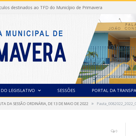
ículos destinados ao TFD do Município de Primavera
 DO LEGISLATIVO
SESSÕES
PORTAL DA TRANSPA
»
UTA DA SESSÃO ORDINÁRIA, DE 13 DE MAIO DE 2022
Pauta_0082022_2022_
0