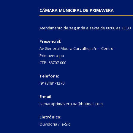
CÂMARA MUNICIPAL DE PRIMAVERA
Atendimento de segunda a sexta de 08:00 as 13:00
Presencial:
Av General Moura Carvalho, s/n – Centro –
Primavera-pa
CEP
:
68707-000
Telefone:
(91) 3481-1270
E-mail:
camaraprimavera.pa@hotmail.com
Eletrônico:
Ouvidoria
/
e-Sic