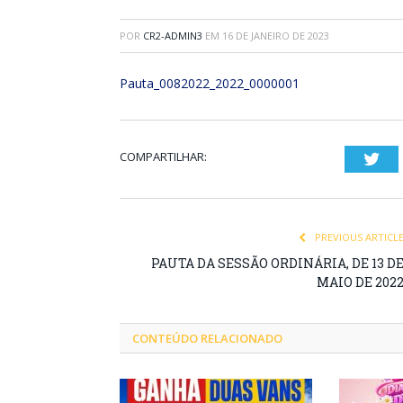
POR
CR2-ADMIN3
EM
16 DE JANEIRO DE 2023
Pauta_0082022_2022_0000001
COMPARTILHAR:
Twi
PREVIOUS ARTICL
PAUTA DA SESSÃO ORDINÁRIA, DE 13 D
MAIO DE 202
CONTEÚDO RELACIONADO