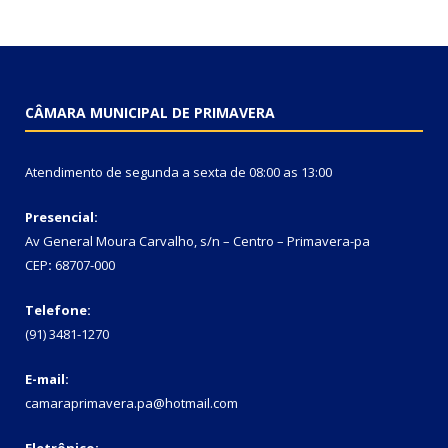
CÂMARA MUNICIPAL DE PRIMAVERA
Atendimento de segunda a sexta de 08:00 as 13:00
Presencial:
Av General Moura Carvalho, s/n – Centro – Primavera-pa
CEP
:
68707-000
Telefone:
(91) 3481-1270
E-mail:
camaraprimavera.pa@hotmail.com
Eletrônico: