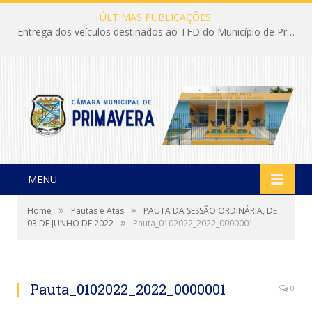
ÚLTIMAS PUBLICAÇÕES:
Entrega dos veículos destinados ao TFD do Município de Primavera
MENU
»
»
Home
Pautas e Atas
PAUTA DA SESSÃO ORDINÁRIA, DE
»
03 DE JUNHO DE 2022
Pauta_0102022_2022_0000001
Pauta_0102022_2022_0000001
0