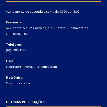
Atendimento de segunda a sexta de 08:00 as 13:00
Presencial:
Av General Moura Carvalho, s/n – Centro – Primavera-pa
CEP
:
68707-000
Telefone:
(91) 3481-1270
E-mail:
camaraprimavera.pa@hotmail.com
Eletrônico:
Ouvidoria
/
e-Sic
ÚLTIMAS PUBLICAÇÕES