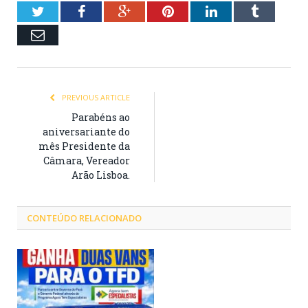
Twitter
Facebook
Google+
Pinterest
LinkedIn
Tumblr
Email
PREVIOUS ARTICLE
Parabéns ao
aniversariante do
mês Presidente da
Câmara, Vereador
Arão Lisboa.
CONTEÚDO RELACIONADO