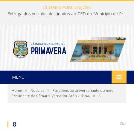
ÚLTIMAS PUBLICAÇÕES:
Entrega dos veículos destinados ao TFD do Município de Primavera
MENU
»
»
Home
Notícias
Parabéns ao aniversariante do mês
»
Presidente da Câmara, Vereador Arão Lisboa.
8
8
0