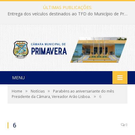
ÚLTIMAS PUBLICAÇÕES:
Entrega dos veículos destinados ao TFD do Município de Primavera
MENU
»
»
Home
Notícias
Parabéns ao aniversariante do mês
»
Presidente da Câmara, Vereador Arão Lisboa.
6
6
0