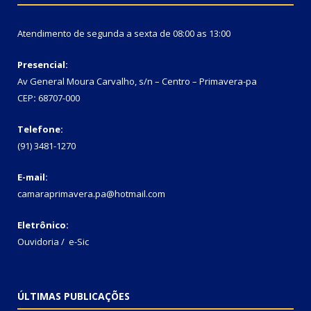
Atendimento de segunda a sexta de 08:00 as 13:00
Presencial:
Av General Moura Carvalho, s/n – Centro – Primavera-pa
CEP
:
68707-000
Telefone:
(91) 3481-1270
E-mail:
camaraprimavera.pa@hotmail.com
Eletrônico:
Ouvidoria
/
e-Sic
ÚLTIMAS PUBLICAÇÕES