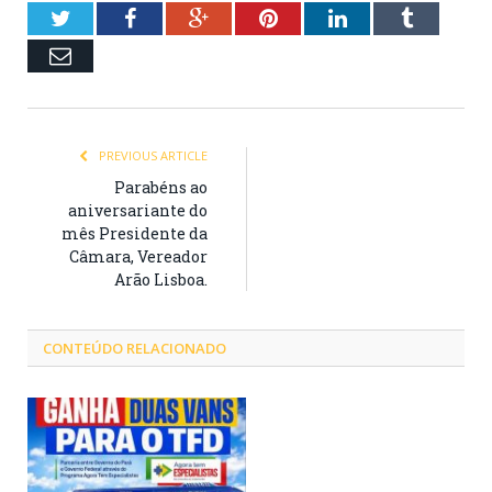
Twitter
Facebook
Google+
Pinterest
LinkedIn
Tumblr
Email
PREVIOUS ARTICLE
Parabéns ao
aniversariante do
mês Presidente da
Câmara, Vereador
Arão Lisboa.
CONTEÚDO RELACIONADO