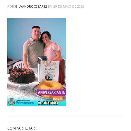
POR
GILVANDROCEZAR82
EM
29 DE MAIO DE 2023
COMPARTILHAR: