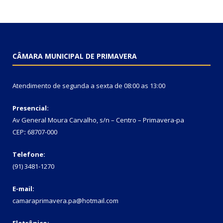
CÂMARA MUNICIPAL DE PRIMAVERA
Atendimento de segunda a sexta de 08:00 as 13:00
Presencial:
Av General Moura Carvalho, s/n – Centro – Primavera-pa
CEP
:
68707-000
Telefone:
(91) 3481-1270
E-mail:
camaraprimavera.pa@hotmail.com
Eletrônico: