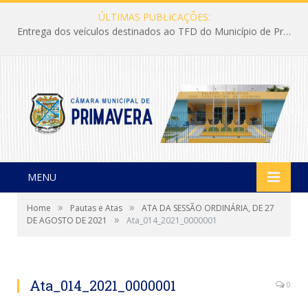
ÚLTIMAS PUBLICAÇÕES:
Entrega dos veículos destinados ao TFD do Município de Primavera
MENU
»
»
Home
Pautas e Atas
ATA DA SESSÃO ORDINÁRIA, DE 27
»
DE AGOSTO DE 2021
Ata_014_2021_0000001
Ata_014_2021_0000001
0