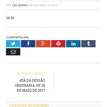
POR
CR2-ADMIN7
EM
4 DE ABRIL DE 2023
26.05
COMPARTILHAR:
Twitter
Facebook
Google+
Pinterest
LinkedIn
Tumblr
Email
PREVIOUS ARTICLE
ATA DA SESSÃO
ORDINÁRIA, DE 26
DE MAIO DE 2017
CONTEÚDO RELACIONADO