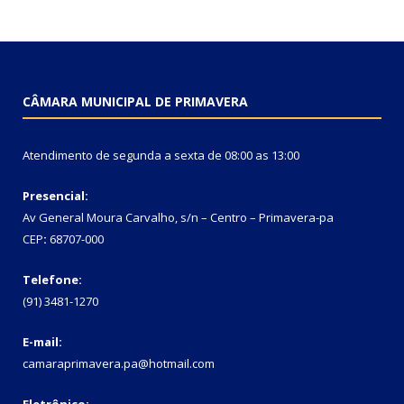
CÂMARA MUNICIPAL DE PRIMAVERA
Atendimento de segunda a sexta de 08:00 as 13:00
Presencial:
Av General Moura Carvalho, s/n – Centro – Primavera-pa
CEP
:
68707-000
Telefone:
(91) 3481-1270
E-mail:
camaraprimavera.pa@hotmail.com
Eletrônico: