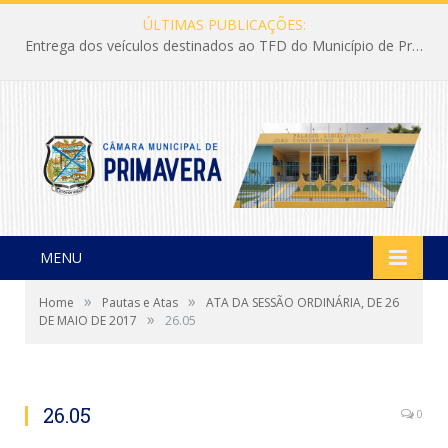
ÚLTIMAS PUBLICAÇÕES:
Entrega dos veículos destinados ao TFD do Município de Primavera
MENU
»
»
Home
Pautas e Atas
ATA DA SESSÃO ORDINÁRIA, DE 26
»
DE MAIO DE 2017
26.05
26.05
0