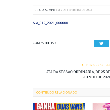
POR
CR2-ADMIN3
EM
9 DE FEVEREIRO DE 2023
Ata_012_2021_0000001
COMPARTILHAR:
Twi
PREVIOUS ARTICL
ATA DA SESSÃO ORDINÁRIA, DE 25 D
JUNHO DE 202
CONTEÚDO RELACIONADO