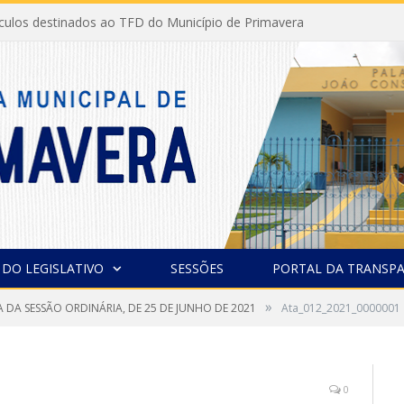
ículos destinados ao TFD do Município de Primavera
 DO LEGISLATIVO
SESSÕES
PORTAL DA TRANSPA
»
A DA SESSÃO ORDINÁRIA, DE 25 DE JUNHO DE 2021
Ata_012_2021_0000001
0