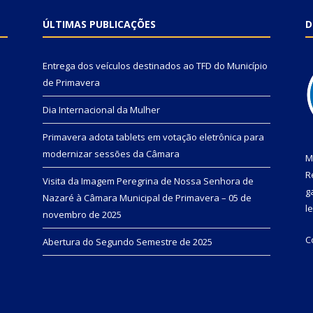
ÚLTIMAS PUBLICAÇÕES
D
Entrega dos veículos destinados ao TFD do Município
de Primavera
Dia Internacional da Mulher
Primavera adota tablets em votação eletrônica para
modernizar sessões da Câmara
M
R
Visita da Imagem Peregrina de Nossa Senhora de
g
Nazaré à Câmara Municipal de Primavera – 05 de
l
novembro de 2025
C
Abertura do Segundo Semestre de 2025