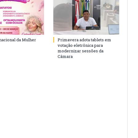
rnacional da Mulher
Primavera adota tablets em
votação eletrônica para
modernizar sessões da
Câmara