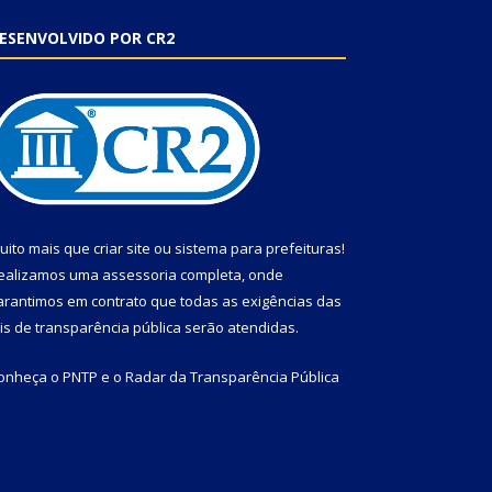
ESENVOLVIDO POR CR2
uito mais que
criar site
ou
sistema para prefeituras
!
ealizamos uma
assessoria
completa, onde
arantimos em contrato que todas as exigências das
eis de transparência pública
serão atendidas.
onheça o
PNTP
e o
Radar da Transparência Pública