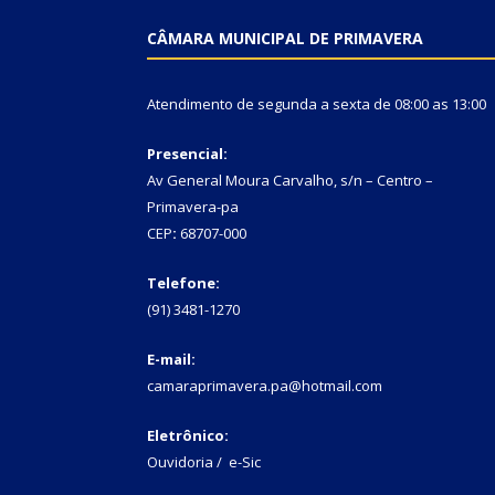
CÂMARA MUNICIPAL DE PRIMAVERA
Atendimento de segunda a sexta de 08:00 as 13:00
Presencial:
Av General Moura Carvalho, s/n – Centro –
Primavera-pa
CEP
:
68707-000
Telefone:
(91) 3481-1270
E-mail:
camaraprimavera.pa@hotmail.com
Eletrônico:
Ouvidoria
/
e-Sic