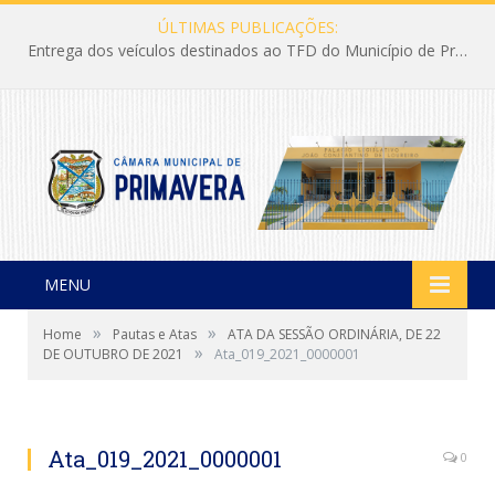
ÚLTIMAS PUBLICAÇÕES:
Entrega dos veículos destinados ao TFD do Município de Primavera
MENU
»
»
Home
Pautas e Atas
ATA DA SESSÃO ORDINÁRIA, DE 22
»
DE OUTUBRO DE 2021
Ata_019_2021_0000001
Ata_019_2021_0000001
0