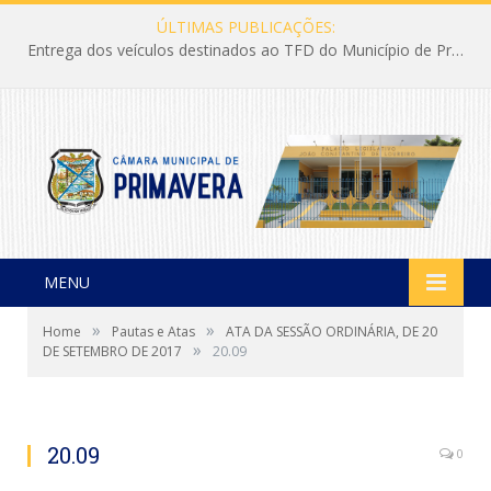
ÚLTIMAS PUBLICAÇÕES:
Entrega dos veículos destinados ao TFD do Município de Primavera
MENU
»
»
Home
Pautas e Atas
ATA DA SESSÃO ORDINÁRIA, DE 20
»
DE SETEMBRO DE 2017
20.09
20.09
0