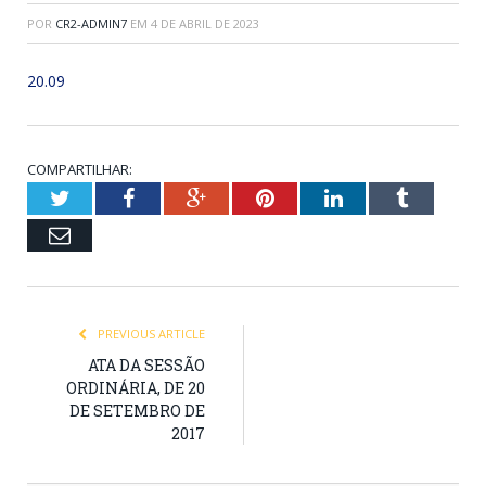
POR
CR2-ADMIN7
EM
4 DE ABRIL DE 2023
20.09
COMPARTILHAR:
Twitter
Facebook
Google+
Pinterest
LinkedIn
Tumblr
Email
PREVIOUS ARTICLE
ATA DA SESSÃO
ORDINÁRIA, DE 20
DE SETEMBRO DE
2017