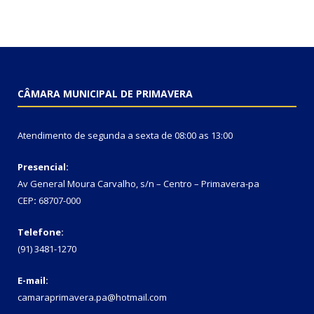
CÂMARA MUNICIPAL DE PRIMAVERA
Atendimento de segunda a sexta de 08:00 as 13:00
Presencial:
Av General Moura Carvalho, s/n – Centro – Primavera-pa
CEP
:
68707-000
Telefone:
(91) 3481-1270
E-mail:
camaraprimavera.pa@hotmail.com